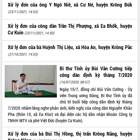
Xử lý đơn của ông Y Ngô Niê, xã Cư Né, huyện Krông Búk
(23/11/2021, 14:53)
Xử lý đơn của công dân Trần Thị Phượng, xã Ea Bhốk, huyện
Cư Kuin
(23/11/2021, 14:50)
Xử lý đơn của bà Huỳnh Thị Liệu, xã Hòa An, huyện Krông Pắc
(27/10/2021, 14:53)
Bí thư Tỉnh ủy Bùi Văn Cường tiếp
công dân định kỳ tháng 7/2020
(16/07/2020, 08:57)
Ngày 15/7, đồng chí Bùi Văn Cường - Ủy
viên Trung ương Đảng, Bí thư Tỉnh ủy đã
chủ trì buổi tiếp công dân định kỳ tháng
7/2020 nhằm lắng nghe phản ánh, kiến nghị của công dân Nguyễn Khắc
Pha (thôn 10, xã Ea Ktur) và đại diện các hộ dân nhận khoán Công ty
TNHH MTV cà phê Việt Đức (huyện Cư Kuin).
Xử lý đơn của bà Bùi Thị Hồng, thị trấn Krông Năng, huyện