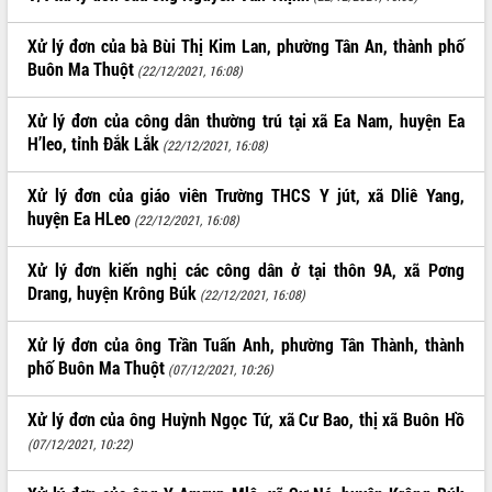
Xử lý đơn của bà Bùi Thị Kim Lan, phường Tân An, thành phố
Buôn Ma Thuột
(22/12/2021, 16:08)
Xử lý đơn của công dân thường trú tại xã Ea Nam, huyện Ea
H’leo, tỉnh Đắk Lắk
(22/12/2021, 16:08)
Xử lý đơn của giáo viên Trường THCS Y jút, xã Dliê Yang,
huyện Ea HLeo
(22/12/2021, 16:08)
Xử lý đơn kiến nghị các công dân ở tại thôn 9A, xã Pơng
Drang, huyện Krông Búk
(22/12/2021, 16:08)
Xử lý đơn của ông Trần Tuấn Anh, phường Tân Thành, thành
phố Buôn Ma Thuột
(07/12/2021, 10:26)
Xử lý đơn của ông Huỳnh Ngọc Tứ, xã Cư Bao, thị xã Buôn Hồ
(07/12/2021, 10:22)