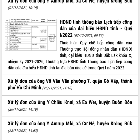
Xử lý đơn của ông Y Amrup Mlô, xã Cư Né, huyện Krông Búk
(07/12/2021, 10:19)
HĐND tỉnh thông báo Lịch tiếp công
dân của đại biểu HĐND tỉnh - Quý
I/2022
(07/12/2021, 09:37)
Thực hiện Quy chế tiếp công dân của
Thường trực Hội đồng nhân dân (HĐND)
tỉnh, đại biểu HĐND tỉnh Đắk Lắk khóa X,
nhiệm kỳ 2021-2026, Thường trực HĐND tỉnh Thông báo Lịch tiếp công
dân của đại biểu HĐND tỉnh tại địa bàn ứng cử trong Quý I năm 2022.
Xử lý đơn của ông Võ Văn Vân phường 7, quận Gò Vấp, thành
phố Hồ Chí Minh
(26/11/2021, 14:18)
Xử lý đơn của ông Y Chiều Knul, xã Ea Wer, huyện Buôn Đôn
(26/11/2021, 14:18)
Xử lý đơn của ông Y Amrup Mlô, xã Cư Né, huyện Krông Búk
(23/11/2021, 14:53)