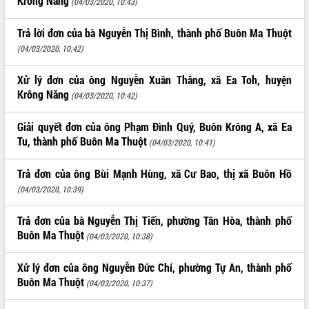
Krông Năng
(04/03/2020, 10:43)
Trả lời đơn của bà Nguyễn Thị Bình, thành phố Buôn Ma Thuột
(04/03/2020, 10:42)
Xử lý đơn của ông Nguyễn Xuân Thắng, xã Ea Toh, huyện
Krông Năng
(04/03/2020, 10:42)
Giải quyết đơn của ông Phạm Đình Quý, Buôn Krông A, xã Ea
Tu, thành phố Buôn Ma Thuột
(04/03/2020, 10:41)
Trả đơn của ông Bùi Mạnh Hùng, xã Cư Bao, thị xã Buôn Hồ
(04/03/2020, 10:39)
Trả đơn của bà Nguyễn Thị Tiến, phường Tân Hòa, thành phố
Buôn Ma Thuột
(04/03/2020, 10:38)
Xử lý đơn của ông Nguyễn Đức Chí, phường Tự An, thành phố
Buôn Ma Thuột
(04/03/2020, 10:37)