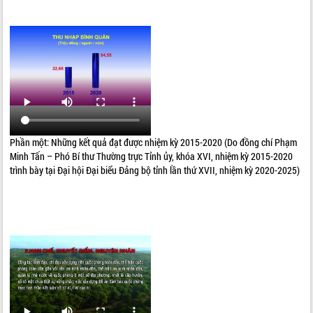
Phần một: Những kết quả đạt được nhiệm kỳ 2015-2020 (Do đồng chí Phạm
Minh Tấn – Phó Bí thư Thường trực Tỉnh ủy, khóa XVI, nhiệm kỳ 2015-2020
trình bày tại Đại hội Đại biểu Đảng bộ tỉnh lần thứ XVII, nhiệm kỳ 2020-2025)