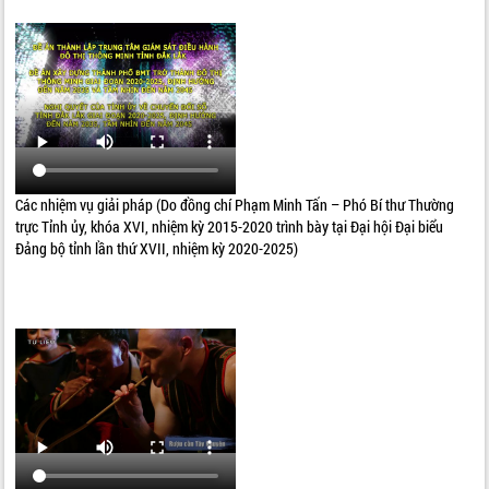
Các nhiệm vụ giải pháp (Do đồng chí Phạm Minh Tấn – Phó Bí thư Thường
trực Tỉnh ủy, khóa XVI, nhiệm kỳ 2015-2020 trình bày tại Đại hội Đại biểu
Đảng bộ tỉnh lần thứ XVII, nhiệm kỳ 2020-2025)