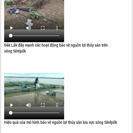
Đắk Lắk đẩy mạnh các hoạt động bảo vệ nguồn lợi thủy sản trên
sông Sêrêpốk
Hiệu quả của mô hình bảo vệ nguồn lợi thủy sản lưu vực sông Sêrêpốk