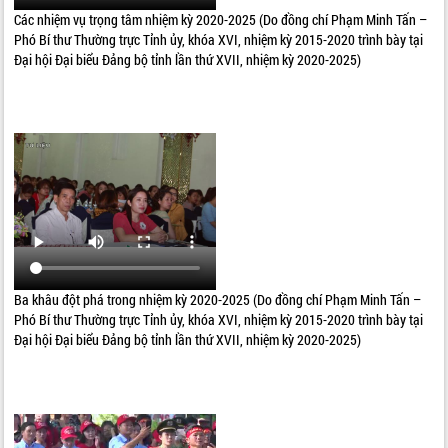
Các nhiệm vụ trọng tâm nhiệm kỳ 2020-2025 (Do đồng chí Phạm Minh Tấn –
Phó Bí thư Thường trực Tỉnh ủy, khóa XVI, nhiệm kỳ 2015-2020 trình bày tại
Đại hội Đại biểu Đảng bộ tỉnh lần thứ XVII, nhiệm kỳ 2020-2025)
Ba khâu đột phá trong nhiệm kỳ 2020-2025 (Do đồng chí Phạm Minh Tấn –
Phó Bí thư Thường trực Tỉnh ủy, khóa XVI, nhiệm kỳ 2015-2020 trình bày tại
Đại hội Đại biểu Đảng bộ tỉnh lần thứ XVII, nhiệm kỳ 2020-2025)