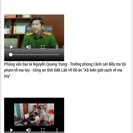
Phỏng vấn Đại tá Nguyễn Quang Trung - Trưởng phòng Cảnh sát điều tra tội
phạm về ma túy - Công an tỉnh Đắk Lắk Về Đề án “Xã biên giới sạch về ma
túy”