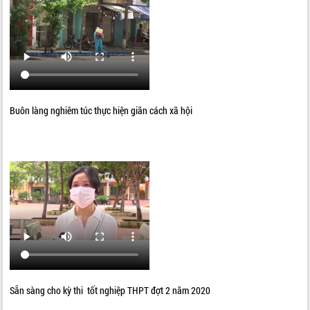
Buôn làng nghiêm túc thực hiện giãn cách xã hội
Sẵn sàng cho kỳ thi tốt nghiệp THPT đợt 2 năm 2020