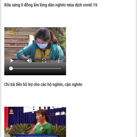
Bữa sáng 0 đồng ấm lòng dân nghèo mùa dịch covid-19
Chi trả tiền hỗ trợ cho các hộ nghèo, cận nghèo