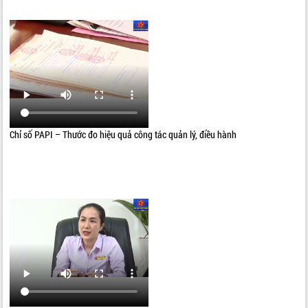
Chỉ số PAPI – Thước đo hiệu quả công tác quản lý, điều hành