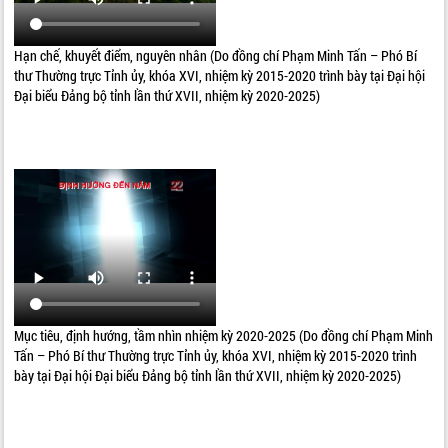
Hạn chế, khuyết điểm, nguyên nhân (Do đồng chí Phạm Minh Tấn – Phó Bí
thư Thường trực Tỉnh ủy, khóa XVI, nhiệm kỳ 2015-2020 trình bày tại Đại hội
Đại biểu Đảng bộ tỉnh lần thứ XVII, nhiệm kỳ 2020-2025)
Mục tiêu, định hướng, tầm nhìn nhiệm kỳ 2020-2025 (Do đồng chí Phạm Minh
Tấn – Phó Bí thư Thường trực Tỉnh ủy, khóa XVI, nhiệm kỳ 2015-2020 trình
bày tại Đại hội Đại biểu Đảng bộ tỉnh lần thứ XVII, nhiệm kỳ 2020-2025)