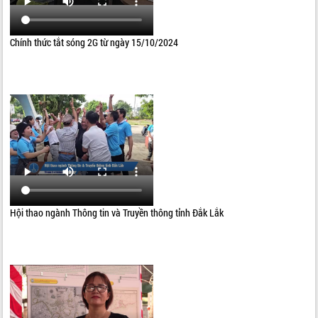
Chính thức tắt sóng 2G từ ngày 15/10/2024
Hội thao ngành Thông tin và Truyền thông tỉnh Đắk Lắk