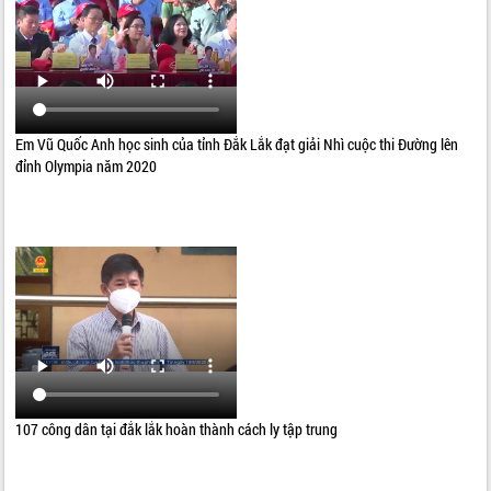
Em Vũ Quốc Anh học sinh của tỉnh Đắk Lắk đạt giải Nhì cuộc thi Đường lên
đỉnh Olympia năm 2020
107 công dân tại đắk lắk hoàn thành cách ly tập trung