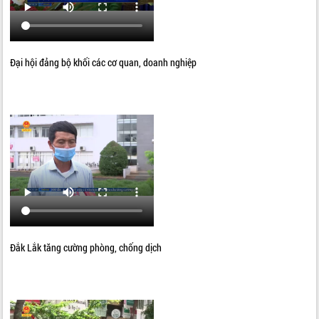
Đại hội đảng bộ khối các cơ quan, doanh nghiệp
Đắk Lắk tăng cường phòng, chống dịch