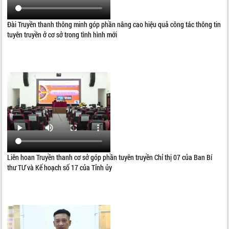
Đài Truyền thanh thông minh góp phần nâng cao hiệu quả công tác thông tin
tuyên truyền ở cơ sở trong tình hình mới
Liên hoan Truyền thanh cơ sở góp phần tuyên truyền Chỉ thị 07 của Ban Bí
thư TƯ và Kế hoạch số 17 của Tỉnh ủy