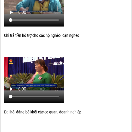
Chi trả tiền hỗ trợ cho các hộ nghèo, cận nghèo
Đại hội đảng bộ khối các cơ quan, doanh nghiệp