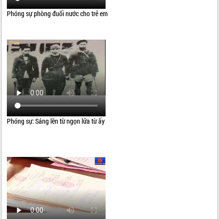
Phóng sự phòng đuối nước cho trẻ em
Phóng sự: Sáng lên từ ngọn lửa từ ấy