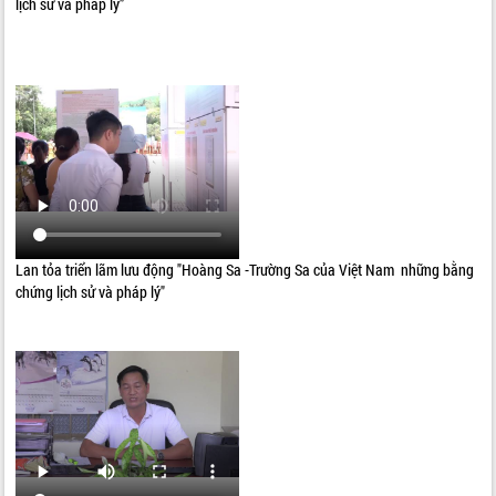
lịch sử và pháp lý”
Lan tỏa triển lãm lưu động "Hoàng Sa -Trường Sa của Việt Nam những bằng
chứng lịch sử và pháp lý"