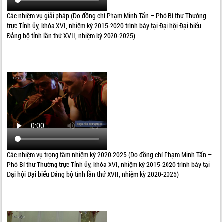
Các nhiệm vụ giải pháp (Do đồng chí Phạm Minh Tấn – Phó Bí thư Thường
trực Tỉnh ủy, khóa XVI, nhiệm kỳ 2015-2020 trình bày tại Đại hội Đại biểu
Đảng bộ tỉnh lần thứ XVII, nhiệm kỳ 2020-2025)
Các nhiệm vụ trọng tâm nhiệm kỳ 2020-2025 (Do đồng chí Phạm Minh Tấn –
Phó Bí thư Thường trực Tỉnh ủy, khóa XVI, nhiệm kỳ 2015-2020 trình bày tại
Đại hội Đại biểu Đảng bộ tỉnh lần thứ XVII, nhiệm kỳ 2020-2025)