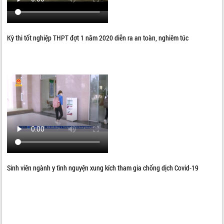
Kỳ thi tốt nghiệp THPT đợt 1 năm 2020 diễn ra an toàn, nghiêm túc
Sinh viên ngành y tình nguyện xung kích tham gia chống dịch Covid-19