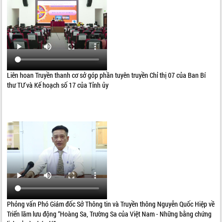
Liên hoan Truyền thanh cơ sở góp phần tuyên truyền Chỉ thị 07 của Ban Bí
thư TƯ và Kế hoạch số 17 của Tỉnh ủy
Phỏng vấn Phó Giám đốc Sở Thông tin và Truyền thông Nguyễn Quốc Hiệp về
Triển lãm lưu động “Hoàng Sa, Trường Sa của Việt Nam - Những bằng chứng