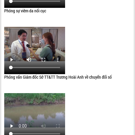
Phóng sự viêm da nổi cục
Phỏng vấn Giám đốc Sở TT&TT Trương Hoài Anh về chuyển đổi số