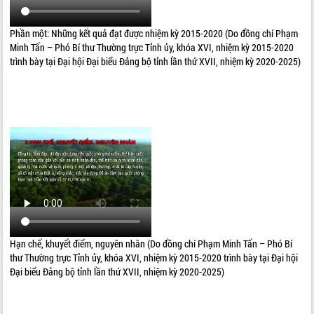
Phần một: Những kết quả đạt được nhiệm kỳ 2015-2020 (Do đồng chí Phạm
Minh Tấn – Phó Bí thư Thường trực Tỉnh ủy, khóa XVI, nhiệm kỳ 2015-2020
trình bày tại Đại hội Đại biểu Đảng bộ tỉnh lần thứ XVII, nhiệm kỳ 2020-2025)
Hạn chế, khuyết điểm, nguyên nhân (Do đồng chí Phạm Minh Tấn – Phó Bí
thư Thường trực Tỉnh ủy, khóa XVI, nhiệm kỳ 2015-2020 trình bày tại Đại hội
Đại biểu Đảng bộ tỉnh lần thứ XVII, nhiệm kỳ 2020-2025)