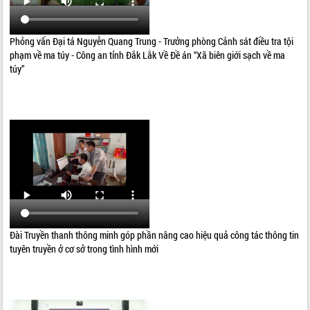
Phỏng vấn Đại tá Nguyễn Quang Trung - Trưởng phòng Cảnh sát điều tra tội
phạm về ma túy - Công an tỉnh Đắk Lắk Về Đề án “Xã biên giới sạch về ma
túy”
Đài Truyền thanh thông minh góp phần nâng cao hiệu quả công tác thông tin
tuyên truyền ở cơ sở trong tình hình mới