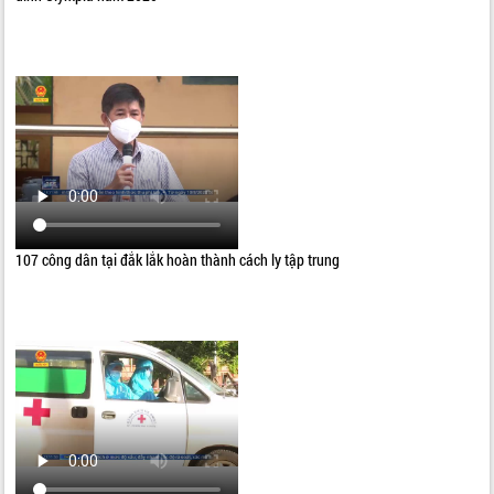
107 công dân tại đắk lắk hoàn thành cách ly tập trung