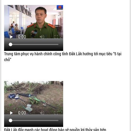
Trung tâm phục vụ hành chính công tỉnh Đắk Lắk hướng tới mục tiêu “5 tại
chỗ”
Đắk Lắk đẩy mạnh các hoạt động bảo vệ nguồn lợi thủy sản trên