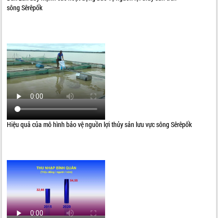
sông Sêrêpốk
Hiệu quả của mô hình bảo vệ nguồn lợi thủy sản lưu vực sông Sêrêpốk