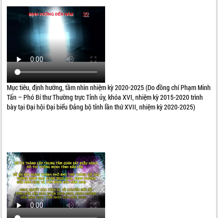
Mục tiêu, định hướng, tầm nhìn nhiệm kỳ 2020-2025 (Do đồng chí Phạm Minh
Tấn – Phó Bí thư Thường trực Tỉnh ủy, khóa XVI, nhiệm kỳ 2015-2020 trình
bày tại Đại hội Đại biểu Đảng bộ tỉnh lần thứ XVII, nhiệm kỳ 2020-2025)