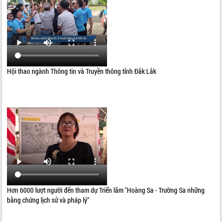
Hội thao ngành Thông tin và Truyền thông tỉnh Đắk Lắk
Hơn 6000 lượt người đến tham dự Triển lãm "Hoàng Sa - Trường Sa những
bằng chứng lịch sử và pháp lý"