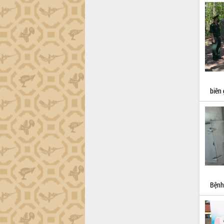
biên 
Bệnh