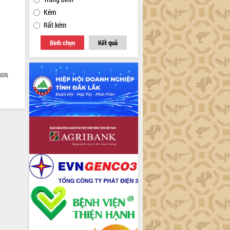
Kém
Rất kém
Bình chọn
Kết quả
026,