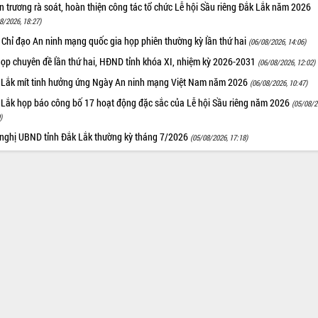
 trương rà soát, hoàn thiện công tác tổ chức Lễ hội Sầu riêng Đắk Lắk năm 2026
8/2026, 18:27)
 Chỉ đạo An ninh mạng quốc gia họp phiên thường kỳ lần thứ hai
(06/08/2026, 14:06)
họp chuyên đề lần thứ hai, HĐND tỉnh khóa XI, nhiệm kỳ 2026-2031
(06/08/2026, 12:02)
 Lắk mít tinh hưởng ứng Ngày An ninh mạng Việt Nam năm 2026
(06/08/2026, 10:47)
 Lắk họp báo công bố 17 hoạt động đặc sắc của Lễ hội Sầu riêng năm 2026
(05/08/2
)
 nghị UBND tỉnh Đắk Lắk thường kỳ tháng 7/2026
(05/08/2026, 17:18)