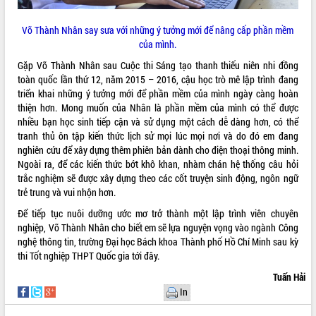
Võ Thành Nhân say sưa với những ý tưởng mới để nâng cấp phần mềm
của mình.
Gặp Võ Thành Nhân sau Cuộc thi Sáng tạo thanh thiếu niên nhi đồng
toàn quốc lần thứ 12, năm 2015 – 2016, cậu học trò mê lập trình đang
triển khai những ý tưởng mới để phần mềm của mình ngày càng hoàn
thiện hơn. Mong muốn của Nhân là phần mềm của mình có thể được
nhiều bạn học sinh tiếp cận và sử dụng một cách dễ dàng hơn, có thể
tranh thủ ôn tập kiến thức lịch sử mọi lúc mọi nơi và do đó em đang
nghiên cứu để xây dựng thêm phiên bản dành cho điện thoại thông minh.
Ngoài ra, để các kiến thức bớt khô khan, nhàm chán hệ thống câu hỏi
trắc nghiệm sẽ được xây dựng theo các cốt truyện sinh động, ngôn ngữ
trẻ trung và vui nhộn hơn.
Để tiếp tục nuôi dưỡng ước mơ trở thành một lập trình viên chuyên
nghiệp, Võ Thành Nhân cho biết em sẽ lựa nguyện vọng vào ngành Công
nghệ thông tin, trường Đại học Bách khoa Thành phố Hồ Chí Minh sau kỳ
thi Tốt nghiệp THPT Quốc gia tới đây.
Tuấn Hải
In