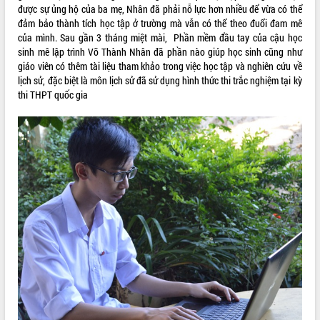
được sự ủng hộ của ba mẹ, Nhân đã phải nỗ lực hơn nhiều để vừa có thể
Tất cả:
66143715
đảm bảo thành tích học tập ở trường mà vẫn có thể theo đuổi đam mê
của mình. Sau gần 3 tháng miệt mài, Phần mềm đầu tay của cậu học
sinh mê lập trình Võ Thành Nhân đã phần nào giúp học sinh cũng như
giáo viên có thêm tài liệu tham khảo trong việc học tập và nghiên cứu về
lịch sử, đặc biệt là môn lịch sử đã sử dụng hình thức thi trắc nghiệm tại kỳ
thi THPT quốc gia