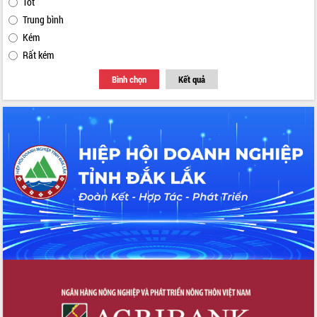
Tốt
Trung bình
Kém
Rất kém
Bình chọn
Kết quả