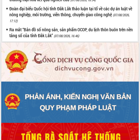
Đoàn đại biểu Quốc hội tỉnh Đắk Lắk thảo luận tại tổ về các dự án luật về
nông nghiệp, môi trường, viễn thông, chuyển giao công nghệ
(07/08/2026,
17:12)
Ra mắt “Bản đồ số nông sản, sản phẩm OCOP, du lịch thôn buôn trên nền
tảng số của tỉnh Đắk Lắk”
(07/08/2026, 16:46)