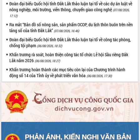
Đoàn đại biểu Quốc hội tỉnh Đắk Lắk thảo luận tại tổ về các dự án luật về
nông nghiệp, môi trường, viễn thông, chuyển giao công nghệ
(07/08/2026,
17:12)
Ra mắt “Bản đồ số nông sản, sản phẩm OCOP, du lịch thôn buôn trên nền
tảng số của tỉnh Đắk Lắk”
(07/08/2026, 16:46)
Đoàn đại biểu Quốc hội tỉnh Đắk Lắk thảo luận tại tổ về công tác phòng,
chống tội phạm
(06/08/2026, 18:32)
Khẩn trương rà soát, hoàn thiện công tác tổ chức Lễ hội Sầu riêng Đắk
Lắk năm 2026
(06/08/2026, 18:27)
Khẩn trương hoàn thành các mục tiêu còn lại của Chương trình hành
động số 14 của Tỉnh ủy về phát triển văn hóa
(06/08/2026, 17:30)