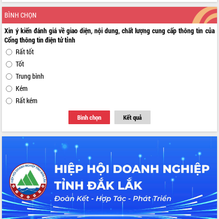
BÌNH CHỌN
Xin ý kiến đánh giá về giao diện, nội dung, chất lượng cung cấp thông tin của
Cổng thông tin điện tử tỉnh
Rất tốt
Tốt
Trung bình
Kém
Rất kém
Bình chọn
Kết quả