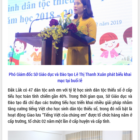
VIDEO
Loading the player...
Trailer Lễ hội Sầu riêng Đắk Lắk năm
2026
Khám bệnh, cấp phát thuốc miễn phí
và tặng quà người dân xã Cư Pui
Hội nghị UBND tỉnh Đắk Lắk thường kỳ
tháng 7/2026
Lễ truy tặng danh hiệu “Bà Mẹ Việt
Phó Giám đốc Sở Giáo dục và Đào tạo Lê Thị Thanh Xuân phát biểu khai
ALBUM ẢNH
Nam Anh hùng” và trao Huân chương
mạc tại buổi lễ
Lao động
Đắk Lắk có 47 dân tộc anh em với tỷ lệ học sinh dân tộc thiểu số ở cấp
UBND tỉnh Đắk Lắk triển khai nhiệm
tiểu học toàn tỉnh chiếm gần 40%. Trong thời gian qua, Sở Giáo dục và
vụ 6 tháng cuối năm 2026
Đào tạo đã chỉ đạo các trường tiểu học triển khai nhiều giải pháp nhằm
Kỳ họp thứ Hai, Hội đồng nhân dân
tăng cường tiếng Việt cho học sinh dân tộc thiểu số, trong đó nổi bật là
tỉnh khóa XI quyết nghị nhiều nội dung
hoạt động Giao lưu “Tiếng Việt của chúng em” được tổ chức hàng năm ở
quan trọng
cấp trường, tổ chức 02 năm một lần ở cấp huyện và cấp tỉnh.
Bí thư Tỉnh ủy Lương Nguyễn Minh
Triết thăm, tặng quà người có công với
cách mạng
LIÊN KẾT WEB