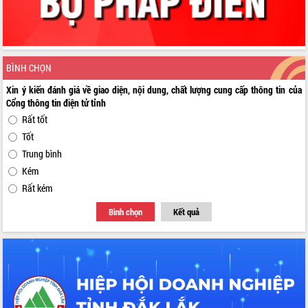
BÌNH CHỌN
Xin ý kiến đánh giá về giao diện, nội dung, chất lượng cung cấp thông tin của
Cổng thông tin điện tử tỉnh
Rất tốt
Tốt
Trung bình
Kém
Rất kém
Bình chọn
Kết quả