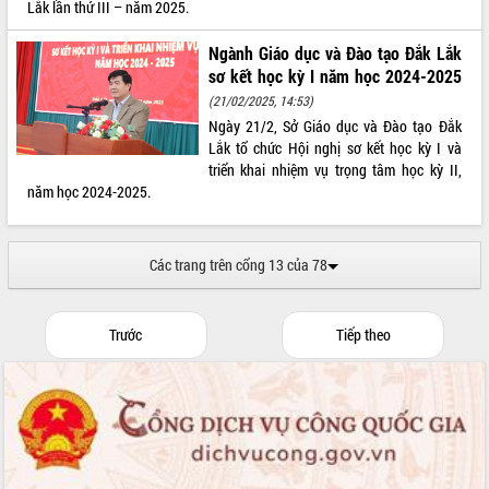
Lắk lần thứ III – năm 2025.
Ngành Giáo dục và Đào tạo Đắk Lắk
sơ kết học kỳ I năm học 2024-2025
(21/02/2025, 14:53)
Ngày 21/2, Sở Giáo dục và Đào tạo Đắk
Lắk tổ chức Hội nghị sơ kết học kỳ I và
triển khai nhiệm vụ trọng tâm học kỳ II,
năm học 2024-2025.
Các trang trên cổng 13 của 78
Trước
Tiếp theo