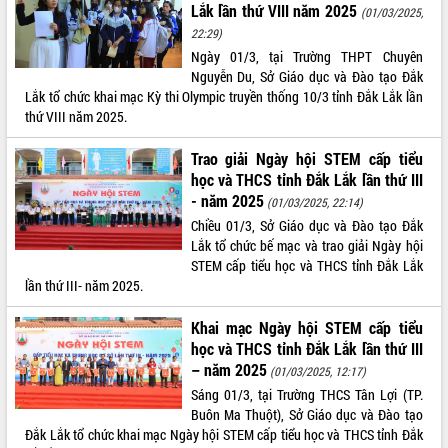
Lắk lần thứ VIII năm 2025
(01/03/2025,
Tất cả:
66101778
22:29)
Ngày 01/3, tại Trường THPT Chuyên
Nguyễn Du, Sở Giáo dục và Đào tạo Đắk
Lắk tổ chức khai mạc Kỳ thi Olympic truyền thống 10/3 tỉnh Đắk Lắk lần
thứ VIII năm 2025.
Trao giải Ngày hội STEM cấp tiểu
học và THCS tỉnh Đắk Lắk lần thứ III
- năm 2025
(01/03/2025, 22:14)
Chiều 01/3, Sở Giáo dục và Đào tạo Đắk
Lắk tổ chức bế mạc và trao giải Ngày hội
STEM cấp tiểu học và THCS tỉnh Đắk Lắk
lần thứ III- năm 2025.
Khai mạc Ngày hội STEM cấp tiểu
học và THCS tỉnh Đắk Lắk lần thứ III
– năm 2025
(01/03/2025, 12:17)
Sáng 01/3, tại Trường THCS Tân Lợi (TP.
Buôn Ma Thuột), Sở Giáo dục và Đào tạo
Đắk Lắk tổ chức khai mạc Ngày hội STEM cấp tiểu học và THCS tỉnh Đắk