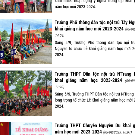
khai nhiều hoạt động ý nghĩa trong dịp khai 
năm học mới 2023-2024.
Trường Phổ thông dân tộc nội trú Tây N
khai giảng năm học mới 2023-2024
(05/09
14:04)
Sáng 5/9, Trường Phổ thông dân tộc nội tr
Nguyên tổ chức Lễ khai giảng năm học mới 2
2024.
Trường THPT Dân tộc nội trú N'Trang 
khai giảng năm học 2023-2024
(05/09
11:20)
Sáng 5/9, Trường THPT Dân tộc nội trú N'Trang
long trọng tổ chức Lễ Khai giảng năm học mới 
2024.
Trường THPT Chuyên Nguyễn Du khai g
năm học mới 2023-2024
(05/09/2023, 10:01)