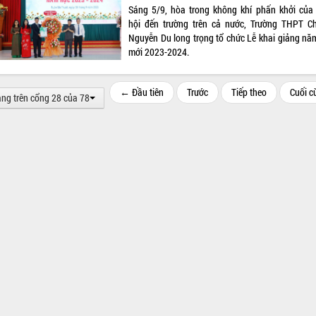
Sáng 5/9, hòa trong không khí phấn khởi của
hội đến trường trên cả nước, Trường THPT C
Nguyễn Du long trọng tổ chức Lễ khai giảng nă
mới 2023-2024.
← Đầu tiên
Trước
Tiếp theo
Cuối 
ang trên cổng 28 của 78