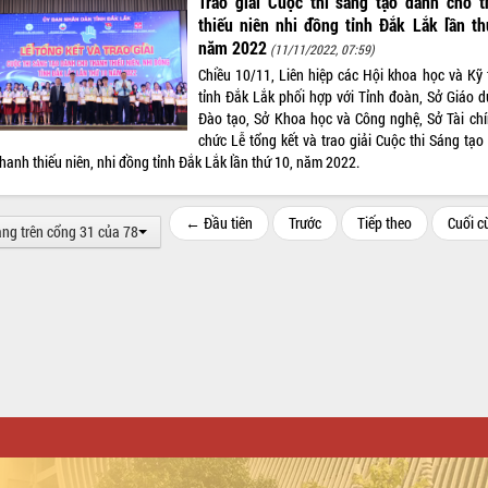
Trao giải Cuộc thi sáng tạo dành cho t
thiếu niên nhi đồng tỉnh Đắk Lắk lần t
năm 2022
(11/11/2022, 07:59)
Chiều 10/11, Liên hiệp các Hội khoa học và Kỹ 
tỉnh Đắk Lắk phối hợp với Tỉnh đoàn, Sở Giáo d
Đào tạo, Sở Khoa học và Công nghệ, Sở Tài chí
chức Lễ tổng kết và trao giải Cuộc thi Sáng tạo
hanh thiếu niên, nhi đồng tỉnh Đắk Lắk lần thứ 10, năm 2022.
← Đầu tiên
Trước
Tiếp theo
Cuối 
ang trên cổng 31 của 78