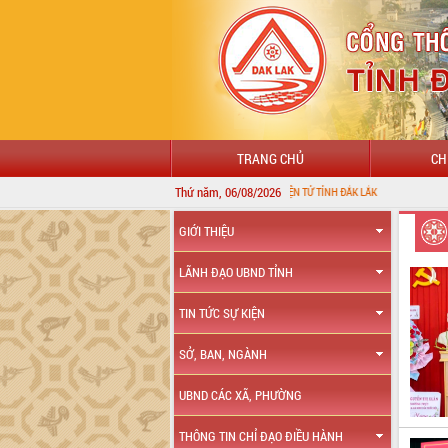
TRANG CHỦ
CH
Thứ năm, 06/08/2026
CHÀO MỪNG ĐẾN VỚI CỔNG THÔNG TIN ĐIỆN TỬ TỈNH ĐẮK LẮK
GIỚI THIỆU
LÃNH ĐẠO UBND TỈNH
TIN TỨC SỰ KIỆN
SỞ, BAN, NGÀNH
UBND CÁC XÃ, PHƯỜNG
THÔNG TIN CHỈ ĐẠO ĐIỀU HÀNH