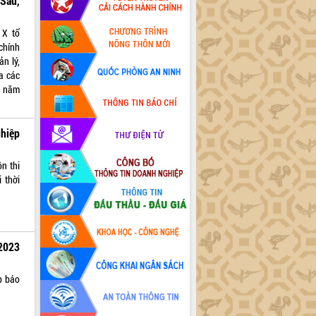
Sáu,
 X tổ
 chính
ản lý,
a các
ừ năm
hiệp
n thi
 thời
2023
p báo