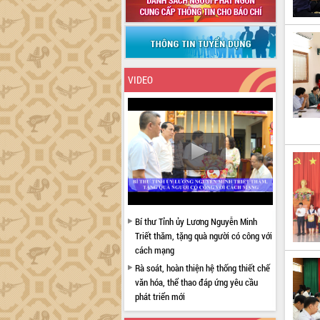
VIDEO
Bí thư Tỉnh ủy Lương Nguyễn Minh
Triết thăm, tặng quà người có công với
cách mạng
Rà soát, hoàn thiện hệ thống thiết chế
văn hóa, thể thao đáp ứng yêu cầu
phát triển mới
Thường trực HĐND tỉnh Đắk Lắk gặp