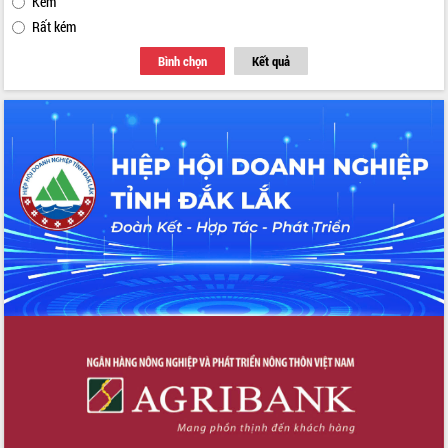
Kém
Rất kém
Bình chọn
Kết quả