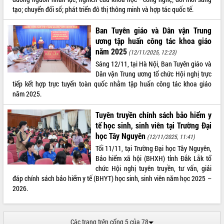
tạo; chuyển đổi số; phát triển đô thị thông minh và hợp tác quốc tế.
Ban Tuyên giáo và Dân vận Trung
ương tập huấn công tác khoa giáo
năm 2025
(12/11/2025, 12:23)
Sáng 12/11, tại Hà Nội, Ban Tuyên giáo và
Dân vận Trung ương tổ chức Hội nghị trực
tiếp kết hợp trực tuyến toàn quốc nhằm tập huấn công tác khoa giáo
năm 2025.
Tuyên truyền chính sách bảo hiểm y
tế học sinh, sinh viên tại Trường Đại
học Tây Nguyên
(12/11/2025, 11:41)
Tối 11/11, tại Trường Đại học Tây Nguyên,
Bảo hiểm xã hội (BHXH) tỉnh Đắk Lắk tổ
chức Hội nghị tuyên truyền, tư vấn, giải
đáp chính sách bảo hiểm y tế (BHYT) học sinh, sinh viên năm học 2025 –
2026.
Các trang trên cổng 5 của 78