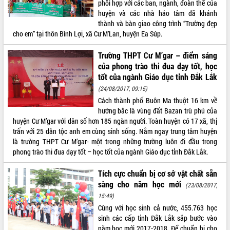
phối hợp với các ban, ngành, đoàn thể của
huyện và các nhà hảo tâm đã khánh
ĐIỂM TIN VĂN BẢN
thành và bàn giao công trình “Trường đẹp
cho em” tại thôn Bình Lợi, xã Cư M’Lan, huyện Ea Súp.
QUY HOẠCH - KẾ HOẠCH
Trường THPT Cư M’gar – điểm sáng
của phong trào thi đua dạy tốt, học
tốt của ngành Giáo dục tỉnh Đắk Lắk
(24/08/2017, 09:15)
Cách thành phố Buôn Ma thuột 16 km về
hướng bắc là vùng đất Bazan trù phú của
huyện Cư M’gar với dân số hơn 185 ngàn người. Toàn huyện có 17 xã, thị
trấn với 25 dân tộc anh em cùng sinh sống. Nằm ngay trung tâm huyện
là trường THPT Cư M’gar- một trong những trường luôn đi đầu trong
phong trào thi đua dạy tốt – học tốt của ngành Giáo dục tỉnh Đắk Lắk.
Tích cực chuẩn bị cơ sở vật chất sẵn
sàng cho năm học mới
(23/08/2017,
15:49)
Cùng với học sinh cả nước, 455.763 học
sinh các cấp tỉnh Đắk Lắk sắp bước vào
năm học mới 2017-2018. Để chuẩn bị cho