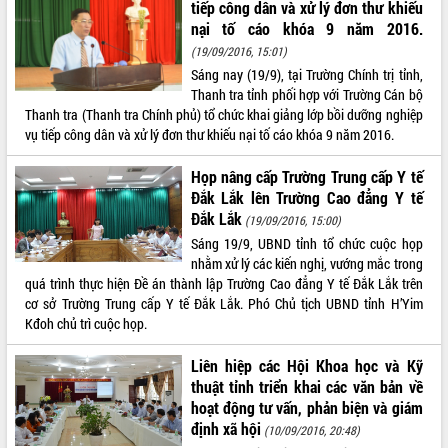
tiếp công dân và xử lý đơn thư khiếu
nại tố cáo khóa 9 năm 2016.
(19/09/2016, 15:01)
Sáng nay (19/9), tại Trường Chính trị tỉnh,
Thanh tra tỉnh phối hợp với Trường Cán bộ
Thanh tra (Thanh tra Chính phủ) tổ chức khai giảng lớp bồi dưỡng nghiệp
vụ tiếp công dân và xử lý đơn thư khiếu nại tố cáo khóa 9 năm 2016.
Họp nâng cấp Trường Trung cấp Y tế
Đắk Lắk lên Trường Cao đẳng Y tế
Đắk Lắk
(19/09/2016, 15:00)
Sáng 19/9, UBND tỉnh tổ chức cuộc họp
nhằm xử lý các kiến nghị, vướng mắc trong
quá trình thực hiện Đề án thành lập Trường Cao đẳng Y tế Đắk Lắk trên
cơ sở Trường Trung cấp Y tế Đắk Lắk. Phó Chủ tịch UBND tỉnh H’Yim
Kđoh chủ trì cuộc họp.
Liên hiệp các Hội Khoa học và Kỹ
thuật tỉnh triển khai các văn bản về
hoạt động tư vấn, phản biện và giám
định xã hội
(10/09/2016, 20:48)