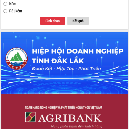
Kém
Rất kém
Bình chọn
Kết quả