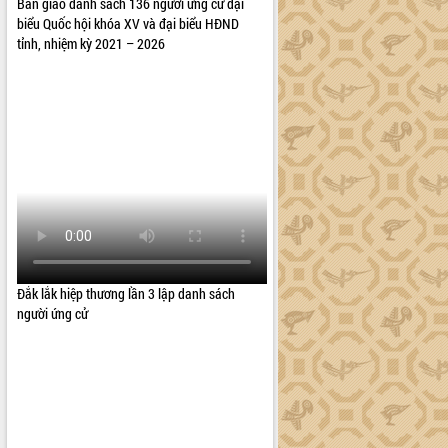
Bàn giao danh sách 136 người ứng cử đại
biểu Quốc hội khóa XV và đại biểu HĐND
tỉnh, nhiệm kỳ 2021 – 2026
Đắk lắk hiệp thương lần 3 lập danh sách
người ứng cử