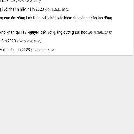
nh Đắk Lắk
(18/11/2023, 22:27)
oại với thanh niên năm 2023
(10/11/2023, 15:02)
g cao đời sống tinh thần, vật chất, sức khỏe cho công nhân lao động
 khó khăn tại Tây Nguyên đến với giảng đường Đại học
(03/11/2023, 23:57)
u năm 2023
(18/10/2023, 15:56)
nh Đắk Lắk năm 2023
(12/10/2023, 11:30)