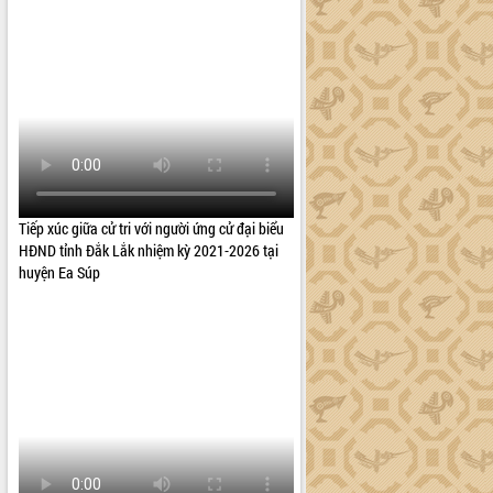
Tiếp xúc giữa cử tri với người ứng cử đại biểu
HĐND tỉnh Đắk Lắk nhiệm kỳ 2021-2026 tại
huyện Ea Súp