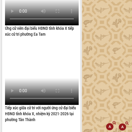
Ứng cử viên đại biểu HĐND tỉnh khóa X tiếp
xúc cử tri phường Ea Tam
Tiếp xúc giữa cử tri với người ứng cử đại biểu
HĐND tỉnh khóa X, nhiệm kỳ 2021-2026 tại
phường Tân Thành