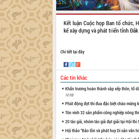
Kết luận Cuộc họp Ban tổ chức, H
kế xây dựng và phát triển tỉnh Đắk
Chi tiết
tại đây
Các tin khác
Khẩn trương hoàn thành sắp xếp thôn, tổ dâ
12:23)
Phát động đợt thi đua đặc biệt chào mừng 
Tôn vinh 32 sản phẩm công nghiệp nông th
20 tác giả, nhóm tác giả đạt giải tại Hội thi
Hội thảo “Bảo tồn và phát huy Di sản văn h