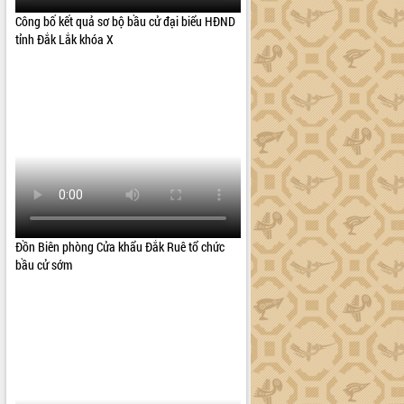
Công bố kết quả sơ bộ bầu cử đại biểu HĐND
tỉnh Đắk Lắk khóa X
Đồn Biên phòng Cửa khẩu Đắk Ruê tổ chức
bầu cử sớm