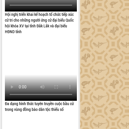
Hội nghị triển khai kế hoạch tổ chức tiếp xúc
cử tri cho những người ứng cử đại biểu Quốc
hội khóa XV tại tỉnh Đắk Lắk và đại biểu
HĐND tỉnh
Đa dạng hình thức tuyên truyền cuộc bầu cử
trong vùng đồng bào dân tộc thiểu số