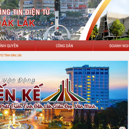
ÍNH QUYỀN
CÔNG DÂN
DOANH NGH