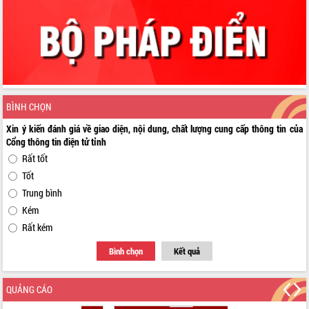
BÌNH CHỌN
Xin ý kiến đánh giá về giao diện, nội dung, chất lượng cung cấp thông tin của
Cổng thông tin điện tử tỉnh
Rất tốt
Tốt
Trung bình
Kém
Rất kém
Bình chọn
Kết quả
QUẢNG CÁO