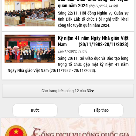
quân năm 2024
(22/11/2023, 14:59)
Sáng 22/11, Hội đồng Nghĩa vụ Quân sự
tỉnh Đắk Lắk tổ chức Hội nghị triển khai
công tác tuyển quân năm 2024.
Kỷ niệm 41 năm Ngày Nhà giáo Việt
Nam (20/11/1982-20/11/2023)
(20/11/2023, 11:07)
Sáng 20/11, Sở Giáo dục và Đào tạo long
trọng tổ chức gặp mặt kỷ niệm 41 năm
Ngày Nhà giáo Việt Nam (20/11/1982 - 20/11/2023).
Các trang trên cổng 12 của 33
Trước
Tiếp theo