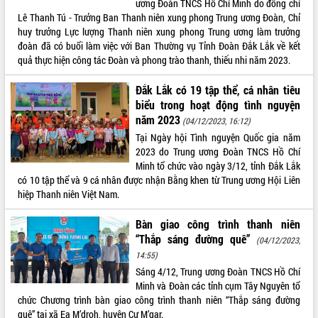
ương Đoàn TNCS Hồ Chí Minh do đồng chí
Lê Thanh Tú - Trưởng Ban Thanh niên xung phong Trung ương Đoàn, Chỉ
ĐIỂM TIN VĂN BẢN
huy trưởng Lực lượng Thanh niên xung phong Trung ương làm trưởng
đoàn đã có buổi làm việc với Ban Thường vụ Tỉnh Đoàn Đắk Lắk về kết
QUY HOẠCH - KẾ HOẠCH
quả thực hiện công tác Đoàn và phong trào thanh, thiếu nhi năm 2023.
Đắk Lắk có 19 tập thể, cá nhân tiêu
biểu trong hoạt động tình nguyện
năm 2023
(04/12/2023, 16:12)
Tại Ngày hội Tình nguyện Quốc gia năm
2023 do Trung ương Đoàn TNCS Hồ Chí
Minh tổ chức vào ngày 3/12, tỉnh Đắk Lắk
có 10 tập thể và 9 cá nhân được nhận Bằng khen từ Trung ương Hội Liên
hiệp Thanh niên Việt Nam.
Bàn giao công trình thanh niên
“Thắp sáng đường quê”
(04/12/2023,
14:55)
Sáng 4/12, Trung ương Đoàn TNCS Hồ Chí
Minh và Đoàn các tỉnh cụm Tây Nguyên tổ
chức Chương trình bàn giao công trình thanh niên “Thắp sáng đường
quê” tại xã Ea M’droh, huyện Cư M’gar.