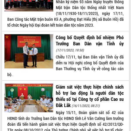
Nhân kỷ niệm 93 năm Ngày truyền thống
Mặt trận Dân tộc thống nhất Việt Nam
ĐIỂM TIN VĂN BẢN
(18/11/1930-18/11/2023), ngày 17/11,
Ban Công tác Mặt trận buôn Kli A, phường Đạt Hiếu (thị xã Buôn Hồ) đã
QUY HOẠCH - KẾ HOẠCH
tổ chức Ngày hội Đại đoàn kết toàn dân tộc năm 2023.
Công bố Quyết định bổ nhiệm Phó
Trưởng Ban Dân vận Tỉnh ủy
(17/11/2023, 19:50)
Chiều 17/11, tại Ban Dân vận Tỉnh ủy đã
diễn ra Hội nghị công bố Quyết định của
Ban Thường vụ Tỉnh ủy về công tác cán
bộ.
Giám sát việc thực hiện chính sách
hỗ trợ lao động là người dân tộc
thiểu số tại Công ty cổ phần Cao su
Đắk Lắk
(16/11/2023, 08:21)
Ngày 15/11, Đoàn giám sát số 42 của
HĐND tỉnh do Trưởng ban Dân tộc HĐND tỉnh Lê Văn Cường làm trưởng
đoàn đã tiến hành giám sát việc thực hiện Quyết định số 42/2012/QĐ-
TTg ngày 08/10/2012 của Thủ tướng Chính phủ về việc hỗ trợ tổ chức,