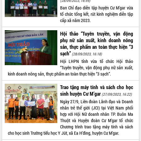
(28/09/2023, 16:59)
Ban Chỉ đạo diễn tập huyện Cư M’gar vừa
ĐIỂM TIN VĂN BẢN
tổ chức tổng kết, rút kinh nghiệm diễn tập
cấp xã năm 2023.
QUY HOẠCH - KẾ HOẠCH
Hội thảo “Tuyên truyền, vận động
phụ nữ sản xuất, kinh doanh nông
sản, thực phẩm an toàn thực hiện “3
sạch”
(28/09/2023, 16:18)
Hội LHPN tỉnh vừa tổ chức Hội thảo
“Tuyên truyền, vận động phụ nữ sản xuất,
kinh doanh nông sản, thực phẩm an toàn thực hiện “3 sạch”.
Trao tặng máy tính và sách cho học
sinh huyện Cư M’gar
(27/09/2023, 16:22)
Ngày 27/9, Liên đoàn Lãnh đạo và Doanh
nhân trẻ thế giới (JCI) tại Việt Nam phối
hợp với Hội Nữ doanh nhân TP. Buôn Ma
Thuột và Huyện đoàn Cư M’gar tổ chức
Chương trình trao tặng máy tính và sách
cho học sinh Trường tiểu học Y Jút, xã Ea H’đing, huyện Cư M’gar.