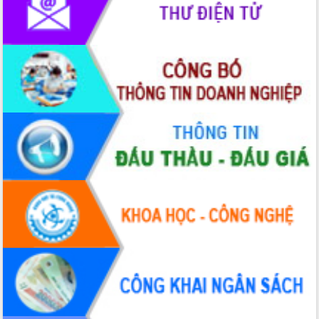
du khách thông qua Hệ thống cơ sở dữ
liệu và Bản đồ số
Tập huấn ứng dụng trí tuệ nhân tạo (AI)
trong thương mại điện tử năm 2026
Đoàn đại biểu Quốc hội tỉnh Đắk Lắk
trao đổi thông tin trước Kỳ họp thứ
nhất, Quốc hội khóa XVI
Quyết liệt cải cách hành chính, khơi
thông nguồn lực phát triển
Nâng cao hiệu lực, hiệu quả HĐND
tỉnh thông qua hiện đại hóa hành chính
Xã Ea Phê gắn cải cách hành chính với
chuyển đổi số
Phó Chủ tịch Thường trực UBND tỉnh
Hồ Thị Nguyên Thảo làm việc tại Trung
tâm Phục vụ hành chính công xã Ea
Phê
Xây dựng nền hành chính số đồng
hành cùng nông dân dân, doanh nghiệp
Giai đoạn 2026-2030, Đắk Lắk phấn
đấu có 77% xã đạt chuẩn nông thôn