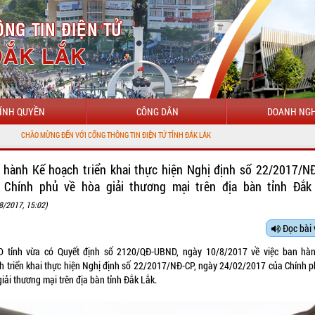
ÍNH QUYỀN
CÔNG DÂN
DOANH NGH
ỪNG ĐẾN VỚI CỔNG THÔNG TIN ĐIỆN TỬ TỈNH ĐẮK LẮK
hành Kế hoạch triển khai thực hiện Nghị định số 22/2017/
 Chính phủ về hòa giải thương mại trên địa bàn tỉnh Đắk
8/2017, 15:02)
Đọc bài 
 tỉnh vừa có Quyết định số 2120/QĐ-UBND, ngày 10/8/2017 về việc ban hàn
h triển khai thực hiện Nghị định số 22/2017/NĐ-CP, ngày 24/02/2017 của Chính ph
giải thương mại trên địa bàn tỉnh Đắk Lắk.