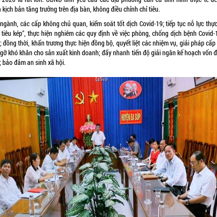
 kịch bản tăng trưởng trên địa bàn, không điều chỉnh chỉ tiêu.
ngành, các cấp không chủ quan, kiểm soát tốt dịch Covid-19; tiếp tục nỗ lực thực
 tiêu kép", thực hiện nghiêm các quy định về việc phòng, chống dịch bệnh Covid-
; đồng thời, khẩn trương thực hiện đồng bộ, quyết liệt các nhiệm vụ, giải pháp cấ
 gỡ khó khăn cho sản xuất kinh doanh; đẩy nhanh tiến độ giải ngân kế hoạch vốn đ
; bảo đảm an sinh xã hội.