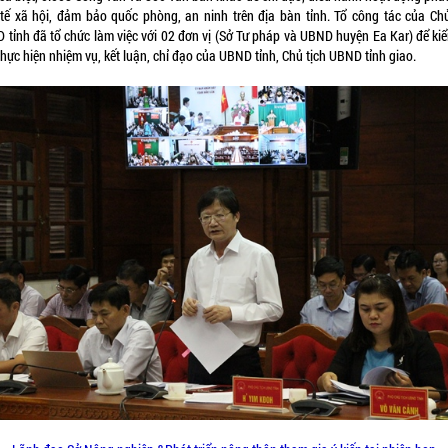
 tế xã hội, đảm bảo quốc phòng, an ninh trên địa bàn tỉnh. Tổ công tác của Chủ
tỉnh đã tổ chức làm việc với 02 đơn vị (Sở Tư pháp và UBND huyện Ea Kar) để kiê
thực hiện nhiệm vụ, kết luận, chỉ đạo của UBND tỉnh, Chủ tịch UBND tỉnh giao.