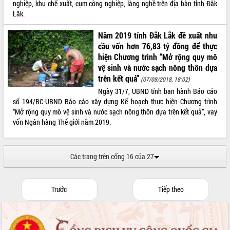
nghiệp, khu chế xuất, cụm công nghiệp, làng nghề trên địa bàn tỉnh Đắk
Lắk.
Năm 2019 tỉnh Đắk Lắk đề xuất nhu
cầu vốn hơn 76,83 tỷ đồng để thực
hiện Chương trình “Mở rộng quy mô
vệ sinh và nước sạch nông thôn dựa
trên kết quả”
(07/08/2018, 18:02)
Ngày 31/7, UBND tỉnh ban hành Báo cáo
số 194/BC-UBND Báo cáo xây dựng Kế hoạch thực hiện Chương trình
“Mở rộng quy mô vệ sinh và nước sạch nông thôn dựa trên kết quả”, vay
vốn Ngân hàng Thế giới năm 2019.
Các trang trên cổng 16 của 27
Trước
Tiếp theo