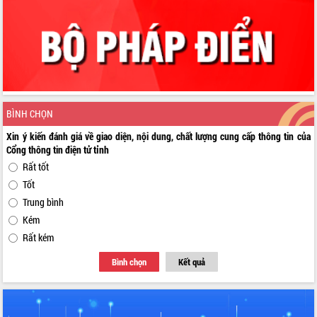
BÌNH CHỌN
Xin ý kiến đánh giá về giao diện, nội dung, chất lượng cung cấp thông tin của
Cổng thông tin điện tử tỉnh
Rất tốt
Tốt
Trung bình
Kém
Rất kém
Bình chọn
Kết quả