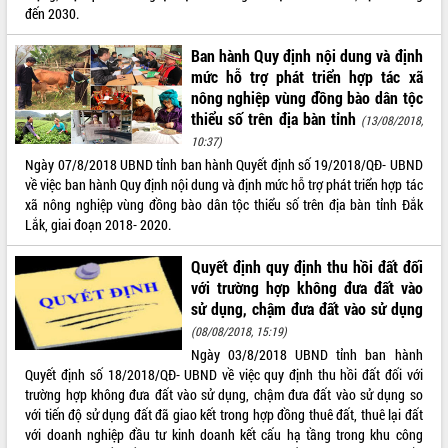
đến 2030.
Tất cả:
66017673
Ban hành Quy định nội dung và định
mức hỗ trợ phát triển hợp tác xã
nông nghiệp vùng đồng bào dân tộc
thiểu số trên địa bàn tỉnh
(13/08/2018,
10:37)
Ngày 07/8/2018 UBND tỉnh ban hành Quyết định số 19/2018/QĐ- UBND
về việc ban hành Quy định nội dung và định mức hỗ trợ phát triển hợp tác
xã nông nghiệp vùng đồng bào dân tộc thiểu số trên địa bàn tỉnh Đắk
Lắk, giai đoạn 2018- 2020.
Quyết định quy định thu hồi đất đối
với trường hợp không đưa đất vào
sử dụng, chậm đưa đất vào sử dụng
(08/08/2018, 15:19)
Ngày 03/8/2018 UBND tỉnh ban hành
Quyết định số 18/2018/QĐ- UBND về việc quy định thu hồi đất đối với
trường hợp không đưa đất vào sử dụng, chậm đưa đất vào sử dụng so
với tiến độ sử dụng đất đã giao kết trong hợp đồng thuê đất, thuê lại đất
với doanh nghiệp đầu tư kinh doanh kết cấu hạ tầng trong khu công