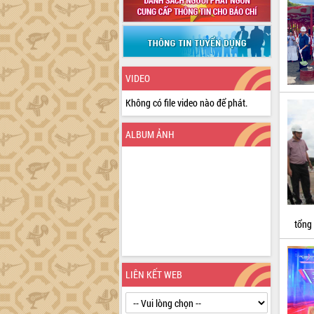
VIDEO
Không có file video nào để phát.
ALBUM ẢNH
tổng
LIÊN KẾT WEB