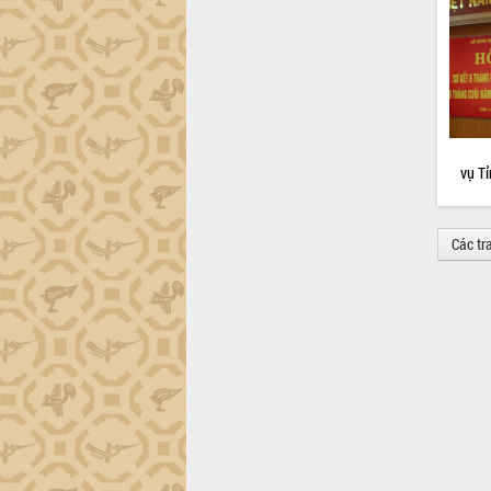
vụ Tỉ
Các tr