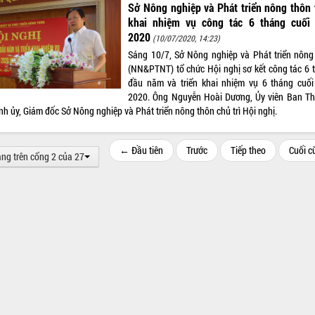
Sở Nông nghiệp và Phát triển nông thôn 
khai nhiệm vụ công tác 6 tháng cuối
2020
(10/07/2020, 14:23)
Sáng 10/7, Sở Nông nghiệp và Phát triển nông
(NN&PTNT) tổ chức Hội nghị sơ kết công tác 6 
đầu năm và triển khai nhiệm vụ 6 tháng cuố
2020. Ông Nguyễn Hoài Dương, Ủy viên Ban T
nh ủy, Giám đốc Sở Nông nghiệp và Phát triển nông thôn chủ trì Hội nghị.
← Đầu tiên
Trước
Tiếp theo
Cuối 
ang trên cổng 2 của 27