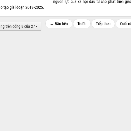
nguồn lực của xã hội đầu tư cho phát triển giá
ào tạo giai đoạn 2019-2025.
← Đầu tiên
Trước
Tiếp theo
Cuối 
ang trên cổng 8 của 27