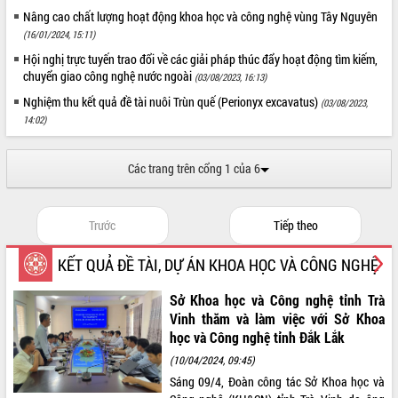
Nâng cao chất lượng hoạt động khoa học và công nghệ vùng Tây Nguyên
(16/01/2024, 15:11)
Hội nghị trực tuyến trao đổi về các giải pháp thúc đẩy hoạt động tìm kiếm,
chuyển giao công nghệ nước ngoài
(03/08/2023, 16:13)
Nghiệm thu kết quả đề tài nuôi Trùn quế (Perionyx excavatus)
(03/08/2023,
14:02)
Các trang trên cổng 1 của 6
Trước
Tiếp theo
KẾT QUẢ ĐỀ TÀI, DỰ ÁN KHOA HỌC VÀ CÔNG NGHỆ
Sở Khoa học và Công nghệ tỉnh Trà
Vinh thăm và làm việc với Sở Khoa
học và Công nghệ tỉnh Đắk Lắk
(10/04/2024, 09:45)
Sáng 09/4, Đoàn công tác Sở Khoa học và