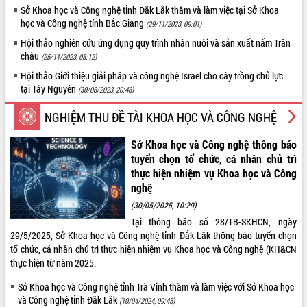
Sở Khoa học và Công nghệ tỉnh Đắk Lắk thăm và làm việc tại Sở Khoa
học và Công nghệ tỉnh Bắc Giang
(29/11/2023, 09:01)
Hội thảo nghiên cứu ứng dụng quy trình nhân nuôi và sản xuất nấm Trân
châu
(25/11/2023, 08:12)
Hội thảo Giới thiệu giải pháp và công nghệ Israel cho cây trồng chủ lực
tại Tây Nguyên
(30/08/2023, 20:48)
NGHIỆM THU ĐỀ TÀI KHOA HỌC VÀ CÔNG NGHỆ
Sở Khoa học và Công nghệ thông báo
tuyển chọn tổ chức, cá nhân chủ trì
thực hiện nhiệm vụ Khoa học và Công
nghệ
(30/05/2025, 10:29)
Tại thông báo số 28/TB-SKHCN, ngày
29/5/2025, Sở Khoa học và Công nghệ tỉnh Đắk Lắk thông báo tuyển chọn
tổ chức, cá nhân chủ trì thực hiện nhiệm vụ Khoa học và Công nghệ (KH&CN
thực hiện từ năm 2025.
Sở Khoa học và Công nghệ tỉnh Trà Vinh thăm và làm việc với Sở Khoa học
và Công nghệ tỉnh Đắk Lắk
(10/04/2024, 09:45)