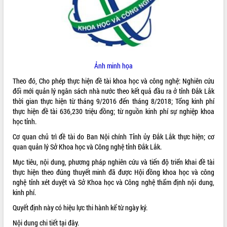
ĐIỂM TIN VĂN BẢN
QUY HOẠCH - KẾ HOẠCH
Ảnh minh họa
Theo đó, Cho phép thực hiện đề tài khoa học và công nghệ: Nghiên cứu
đổi mới quản lý ngân sách nhà nước theo kết quả đầu ra ở tỉnh Đắk Lắk
thời gian thực hiện từ tháng 9/2016 đến tháng 8/2018; Tổng kinh phí
thực hiện đề tài 636,230 triệu đồng; từ nguồn kinh phí sự nghiệp khoa
học tỉnh.
Cơ quan chủ trì đề tài do Ban Nội chính Tỉnh ủy Đắk Lắk thực hiện; cơ
quan quản lý Sở Khoa học và Công nghệ tỉnh Đắk Lắk.
Mục tiêu, nội dung, phương pháp nghiên cứu và tiến độ triển khai đề tài
thực hiện theo đúng thuyết minh đã được Hội đồng khoa học và công
nghệ tỉnh xét duyệt và Sở Khoa học và Công nghệ thẩm định nội dung,
kinh phí.
Quyết định này có hiệu lực thi hành kể từ ngày ký.
Nội dung chi tiết
tại đây
.