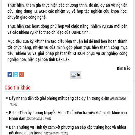
Thực hiện, tham gia thực hiện các chương trình, đề án, dự án về nghiên
Kỳ họp thứ Hai, Hội đồng nhân dân
cứu, ứng dụng KH&CN; các nhiệm vụ về hợp tác nghiên cứu khoa học,
tỉnh khóa XI quyết nghị nhiều nội dung
chuyển giao công nghệ.
quan trọng
Thực hiện các hoạt động phù hợp với chức năng, nhiệm vụ của mỗi bên
Bí thư Tỉnh ủy Lương Nguyễn Minh
và các nhiệm vụ khác theo chỉ đạo của UBND tỉnh.
Triết thăm, tặng quà người có công với
cách mạng
Mục tiêu của ký kết nhằm tạo điều kiện thuận lợi để mỗi bên hoàn thành
Rà soát, hoàn thiện hệ thống thiết chế
tốt chức năng, nhiệm vụ của mình góp phần thực hiện thành công mục
văn hóa, thể thao đáp ứng yêu cầu
tiêu, nhiệm vụ và giải pháp phát triển KH&CN phục vụ sự nghiệp công
phát triển mới
nghiệp hóa, hiện đại hóa tỉnh Đắk Lắk.
Thường trực HĐND tỉnh Đắk Lắk gặp
Kim Bảo
mặt Đoàn chuyên gia y tế TP. Hồ Chí
In
Minh
Lễ truy điệu và an táng hài cốt liệt sĩ
Các tin khác
tại Nghĩa trang Liệt sĩ xã Sơn Hòa
Đẩy nhanh tiến độ giải phóng mặt bằng các dự án trọng điểm
(08/08/2026,
Bàn giải pháp tháo gỡ khó khăn trong
19:53)
xuất khẩu sầu riêng và triển khai quy
định EUDR
Bí thư Tỉnh ủy Lương Nguyễn Minh Triết kiểm tra việc khám sức khỏe cho
Nhân dân
Thứ trưởng Bộ Nông nghiệp và Môi
(08/08/2026, 17:05)
trường Nguyễn Hoàng Hiệp khảo sát
Ban Thường vụ Tỉnh ủy xem xét phương án sắp xếp trường học và nhiều
vùng trồng và doanh nghiệp đóng gói
nội dung quan trọng
(08/08/2026, 13:30)