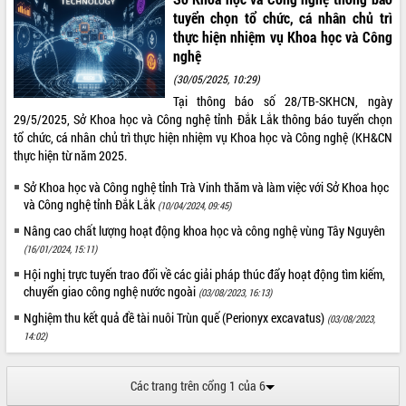
tuyển chọn tổ chức, cá nhân chủ trì
VIDEO
thực hiện nhiệm vụ Khoa học và Công
nghệ
(30/05/2025, 10:29)
Tại thông báo số 28/TB-SKHCN, ngày
29/5/2025, Sở Khoa học và Công nghệ tỉnh Đắk Lắk thông báo tuyển chọn
tổ chức, cá nhân chủ trì thực hiện nhiệm vụ Khoa học và Công nghệ (KH&CN
thực hiện từ năm 2025.
Sở Khoa học và Công nghệ tỉnh Trà Vinh thăm và làm việc với Sở Khoa học
và Công nghệ tỉnh Đắk Lắk
Khám bệnh, cấp phát thuốc miễn phí
(10/04/2024, 09:45)
và tặng quà người dân xã Cư Pui
Nâng cao chất lượng hoạt động khoa học và công nghệ vùng Tây Nguyên
Hội nghị UBND tỉnh Đắk Lắk thường kỳ
(16/01/2024, 15:11)
tháng 7/2026
Hội nghị trực tuyến trao đổi về các giải pháp thúc đẩy hoạt động tìm kiếm,
Lễ truy tặng danh hiệu “Bà Mẹ Việt
chuyển giao công nghệ nước ngoài
(03/08/2023, 16:13)
Nam Anh hùng” và trao Huân chương
Nghiệm thu kết quả đề tài nuôi Trùn quế (Perionyx excavatus)
(03/08/2023,
Lao động
14:02)
ALBUM ẢNH
UBND tỉnh Đắk Lắk triển khai nhiệm
vụ 6 tháng cuối năm 2026
Các trang trên cổng 1 của 6
Kỳ họp thứ Hai, Hội đồng nhân dân
tỉnh khóa XI quyết nghị nhiều nội dung