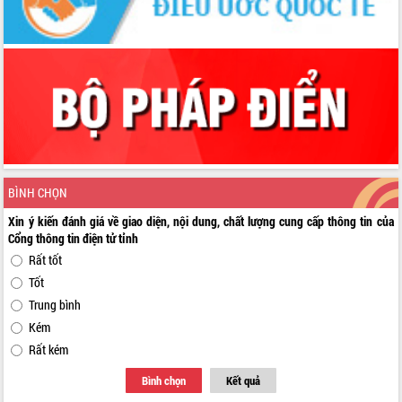
BÌNH CHỌN
Xin ý kiến đánh giá về giao diện, nội dung, chất lượng cung cấp thông tin của
Cổng thông tin điện tử tỉnh
Rất tốt
Tốt
Trung bình
Kém
Rất kém
Bình chọn
Kết quả