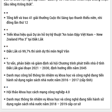
Sầu riêng Krông Búk”.
Tổng kết và trao 41 giải thưởng Cuộc thi Sáng tạo thanh thiếu niên, nhi
đồng lần thứ 12
Triển khai hiệu quả Dự án hỗ trợ kỹ thuật “An toàn Đập Việt Nam – New
Zealand Pha 3” tại Đắk Lắk
Đắk Lắk có 99,7% thí sinh dự thi môn Ngữ Văn
Tư vấn, phản biện và giám định xã hội Chương trình phát triển nhà ở tỉnh
Đắk Lắk giai đoạn 2021 – 2030, định hướng đến năm 2045
Danh mục công bố thông tin nhiệm vụ khoa học và công nghệ đang tiến
hành sử dụng ngân sách nhà nước năm 2016 – 2017 (cấp tỉnh)
Hội thảo khoa học cách mạng công nghiệp 4.0
Danh mục thông tin nhiệm vụ khoa học và công nghệ đang tiến hành sử
dụng ngân sách nhà nước năm 2018 – 2019 cấp cơ sở