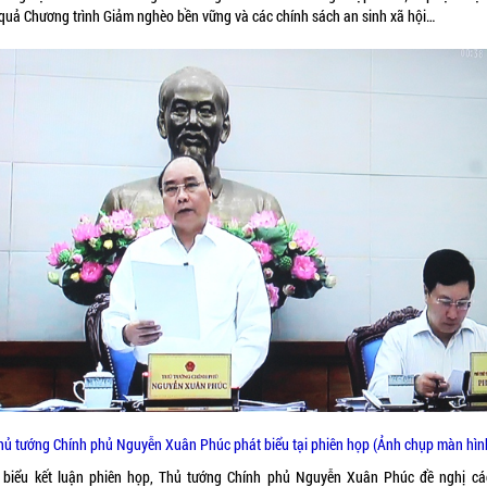
 quả Chương trình Giảm nghèo bền vững và các chính sách an sinh xã hội…
hủ tướng Chính phủ Nguyễn Xuân Phúc phát biểu tại phiên họp (Ảnh chụp màn hìn
 biểu kết luận phiên họp, Thủ tướng Chính phủ Nguyễn Xuân Phúc đề nghị cá