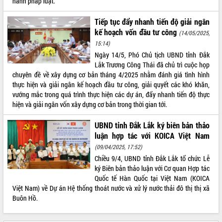
hành pháp luật.
Tiếp tục đẩy nhanh tiến độ giải ngân
kế hoạch vốn đầu tư công
(14/05/2025,
15:14)
Ngày 14/5, Phó Chủ tịch UBND tỉnh Đắk
Lắk Trương Công Thái đã chủ trì cuộc họp
chuyên đề về xây dựng cơ bản tháng 4/2025 nhằm đánh giá tình hình
thực hiện và giải ngân kế hoạch đầu tư công, giải quyết các khó khăn,
vướng mắc trong quá trình thực hiện các dự án, đẩy nhanh tiến độ thực
hiện và giải ngân vốn xây dựng cơ bản trong thời gian tới.
UBND tỉnh Đắk Lắk ký biên bản thảo
luận hợp tác với KOICA Việt Nam
(09/04/2025, 17:52)
Chiều 9/4, UBND tỉnh Đắk Lắk tổ chức Lễ
ký Biên bản thảo luận với Cơ quan Hợp tác
Quốc tế Hàn Quốc tại Việt Nam (KOICA
Việt Nam) về Dự án Hệ thống thoát nước và xử lý nước thải đô thị thị xã
Buôn Hồ.