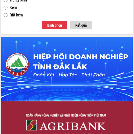
Kém
Rất kém
Bình chọn
Kết quả