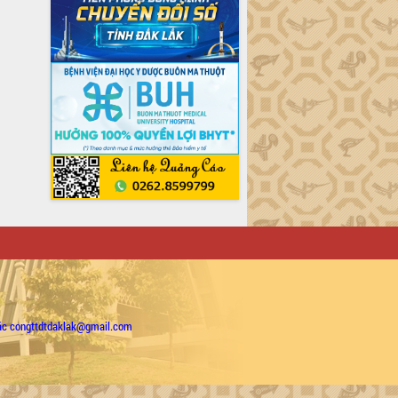
ặc congttdtdaklak@gmail.com