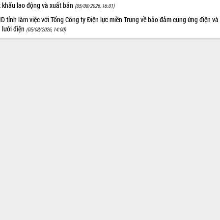
t khẩu lao động và xuất bản
(05/08/2026, 16:01)
 tỉnh làm việc với Tổng Công ty Điện lực miền Trung về bảo đảm cung ứng điện và
n lưới điện
(05/08/2026, 14:00)