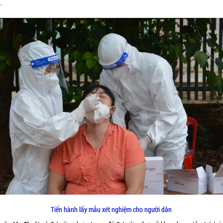
.
Tiến hành lấy mẫu xét nghiệm cho người dân