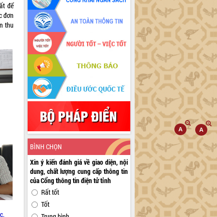
ất để
c đơn
ận thu
BÌNH CHỌN
Xin ý kiến đánh giá về giao diện, nội
dung, chất lượng cung cấp thông tin
của Cổng thông tin điện tử tỉnh
Rất tốt
Tốt
c.
Trung bình