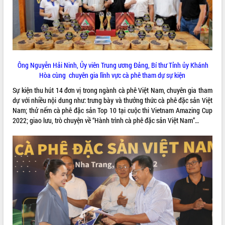
ĐIỂM TIN VĂN BẢN
QUY HOẠCH - KẾ HOẠCH
Ông Nguyễn Hải Ninh, Ủy viên Trung ương Đảng, Bí thư Tỉnh ủy Khánh
Hòa cùng chuyên gia lĩnh vực cà phê tham dự sự kiện
Sự kiện thu hút 14 đơn vị trong ngành cà phê Việt Nam, chuyên gia tham
dự với nhiều nội dung như: trưng bày và thưởng thức cà phê đặc sản Việt
Nam; thử nếm cà phê đặc sản Top 10 tại cuộc thi Vietnam Amazing Cup
2022; giao lưu, trò chuyện về “Hành trình cà phê đặc sản Việt Nam”…