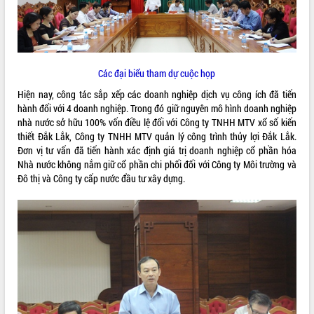
ĐIỂM TIN VĂN BẢN
QUY HOẠCH - KẾ HOẠCH
Các đại biểu tham dự cuộc họp
Hiện nay, công tác sắp xếp các doanh nghiệp dịch vụ công ích đã tiến
hành đối với 4 doanh nghiệp. Trong đó giữ nguyên mô hình doanh nghiệp
nhà nước sở hữu 100% vốn điều lệ đối với Công ty TNHH MTV xổ số kiến
thiết Đắk Lắk, Công ty TNHH MTV quản lý công trình thủy lợi Đắk Lắk.
Đơn vị tư vấn đã tiến hành xác định giá trị doanh nghiệp cổ phần hóa
Nhà nước không nắm giữ cổ phần chi phối đối với Công ty Môi trường và
Đô thị và Công ty cấp nước đầu tư xây dựng.