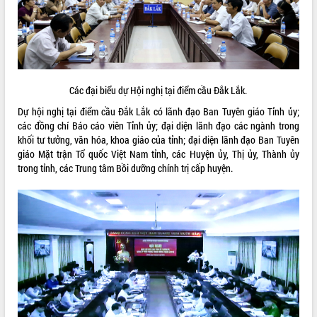
ĐIỂM TIN VĂN BẢN
QUY HOẠCH - KẾ HOẠCH
Các đại biểu dự Hội nghị tại điểm cầu Đắk Lắk.
Dự hội nghị tại điểm cầu Đắk Lắk có lãnh đạo Ban Tuyên giáo Tỉnh ủy;
các đồng chí Báo cáo viên Tỉnh ủy; đại diện lãnh đạo các ngành trong
khối tư tưởng, văn hóa, khoa giáo của tỉnh; đại diện lãnh đạo Ban Tuyên
giáo Mặt trận Tổ quốc Việt Nam tỉnh, các Huyện ủy, Thị ủy, Thành ủy
trong tỉnh, các Trung tâm Bồi dưỡng chính trị cấp huyện.