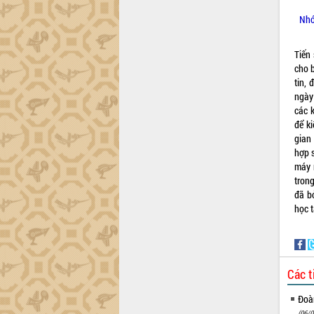
Xây dựng nông thôn mới: Nâng cao đời
sống người dân từ những mô hình thiết
Nhó
thực
Quyết liệt tháo gỡ vướng mắc, đẩy
Tiến
nhanh tiến độ các dự án trọng điểm
cho b
trong Khu kinh tế Nam Phú Yên
tin, 
Hòn Yến phát triển du lịch gắn với bảo
ngày
tồn biển
các k
Lấy ý kiến điều chỉnh Quy hoạch tỉnh
để ki
Đắk Lắk thời kỳ 2021-2030, tầm nhìn
gian
đến năm 2050
hợp s
máy 
Phát động chiến dịch 30 ngày đêm
trong
giải phóng mặt bằng Tuyến đường bộ
đã bỏ
ven biển
học t
Đắk Lắk nỗ lực thúc đẩy tăng trưởng
kinh tế từ 10% trở lên trong Quý
II/2026
Đắk Lắk ký kết thỏa thuận hợp tác về
Các t
chuyển đổi số giai đoạn 2026 – 2030
với Tập đoàn Bưu chính Viễn thông
Đoàn
Việt Nam
(06/0