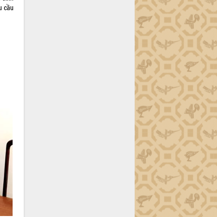
êu cầu