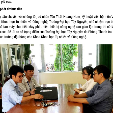
 giá cao.
phát từ thực tiễn
g câu chuyện với chúng tôi, cử nhân Tôn Thất Hoàng Nam, kỹ thuật viên bộ môn Vậ
 Khoa học Tự nhiên và Công nghệ, Trường Đại học Tây Nguyên, chủ nhiệm trực ti
hế tạo máy cho biết: Máy phát hiện thiết bị công nghệ cao gian lận trong thi cử 
 của đề tài cơ sở trọng điểm của Trường Đại học Tây Nguyên do Phòng Thanh tra
của trường đặt hàng cho Khoa Khoa học Tự nhiên và Công nghệ.