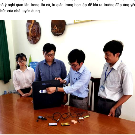
bỏ ý nghĩ gian lận trong thi cử, tự giác trong học tập để khi ra trường đáp ứng y
 thức của nhà tuyển dụng.