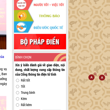
của
BÌNH CHỌN
Xin ý kiến đánh giá về giao diện, nội
ng vụ
dung, chất lượng cung cấp thông tin
ó, Ban
của Cổng thông tin điện tử tỉnh
rưởng
Rất tốt
 ngày
Tốt
Trung bình
Kém
Rất kém