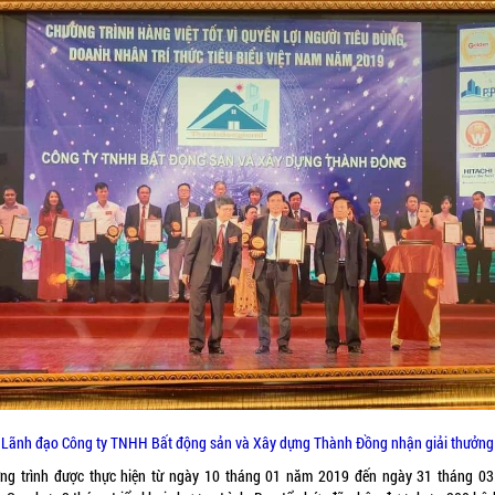
Lãnh đạo Công ty TNHH Bất động sản và Xây dựng Thành Đồng nhận giải thưởng
ng trình được thực hiện từ ngày 10 tháng 01 năm 2019 đến ngày 31 tháng 0