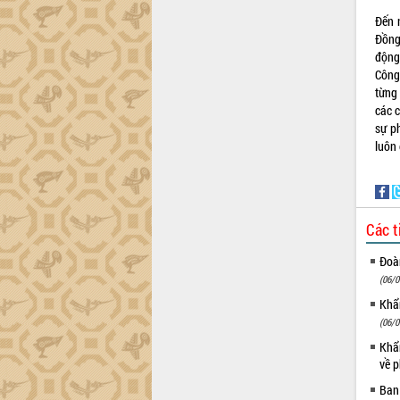
phá cơ chế - Hợp tác công tư
Đến 
Đề án 06 tạo bước ngoặt đột phá trong
Đồng
cải cách hành chính tỉnh Đắk Lắk
động
Kết nối tour, đẩy mạnh chuyển đổi số
Công
để phát triển du lịch Đắk Lắk
từng
Khởi động Dự án Đầu tư xây dựng hạ
các 
tầng kỹ thuật Cụm công nghiệp Tân
sự p
Tiến
luôn 
Gặp mặt các cơ quan báo chí nhân Kỷ
niệm 101 năm Ngày Báo chí Cách
mạng Việt Nam
Đắk Lắk sơ kết 4 năm triển khai thực
Các t
hiện Đề án 06 của Chính phủ
Đoàn
Họp báo thông tin về Hội nghị Công bố
(06/0
Quy hoạch và Xúc tiến đầu tư tỉnh Đắk
Lắk
Khẩn
Khơi thông điểm nghẽn, đẩy nhanh
(06/0
giải ngân vốn khắc phục thiên tai
Khẩn
HĐND tỉnh thông qua điều chỉnh Quy
về p
hoạch tỉnh thời kỳ 2021-2030
Ban