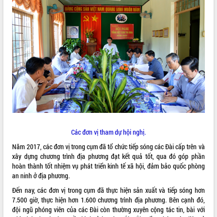
ĐIỂM TIN VĂN BẢN
QUY HOẠCH - KẾ HOẠCH
Các đơn vị tham dự hội nghị.
Năm 2017, các đơn vị trong cụm đã tổ chức tiếp sóng các Đài cấp trên và
xây dựng chương trình địa phương đạt kết quả tốt, qua đó góp phần
hoàn thành tốt nhiệm vụ phát triển kinh tế xã hội, đảm bảo quốc phòng
an ninh ở địa phương.
Đến nay, các đơn vị trong cụm đã thực hiện sản xuất và tiếp sóng hơn
7.500 giờ, thực hiện hơn 1.600 chương trình địa phương. Bên cạnh đó,
đội ngũ phóng viên của các Đài còn thường xuyên cộng tác tin, bài với