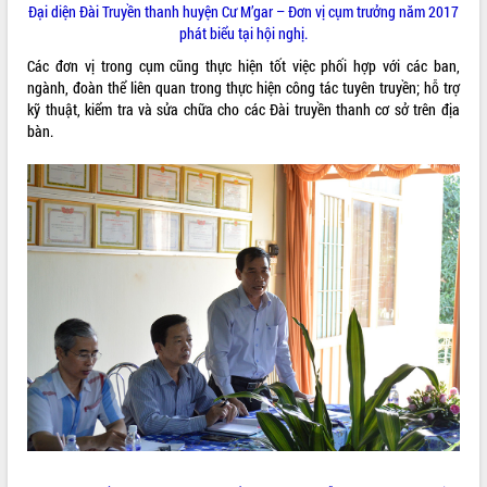
Đại diện Đài Truyền thanh huyện Cư M’gar – Đơn vị cụm trưởng năm 2017
Tất cả:
66138981
phát biểu tại hội nghị.
Các đơn vị trong cụm cũng thực hiện tốt việc phối hợp với các ban,
ngành, đoàn thể liên quan trong thực hiện công tác tuyên truyền; hỗ trợ
kỹ thuật, kiểm tra và sửa chữa cho các Đài truyền thanh cơ sở trên địa
bàn.