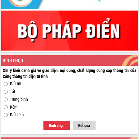
BÌNH CHỌN
Xin ý kiến đánh giá về giao diện, nội dung, chất lượng cung cấp thông tin của
Cổng thông tin điện tử tỉnh
Rất tốt
Tốt
Trung bình
Kém
Rất kém
Bình chọn
Kết quả