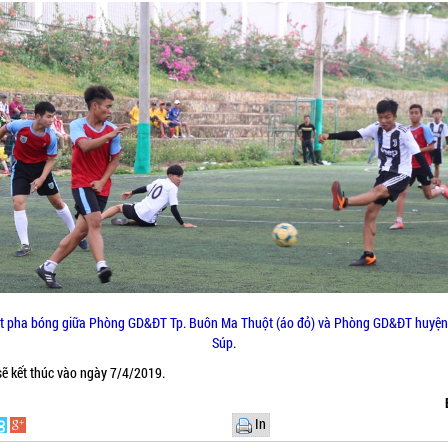
t pha bóng giữa Phòng GD&ĐT Tp. Buôn Ma Thuột (áo đỏ) và Phòng GD&ĐT huyện
Súp.
sẽ kết thúc vào ngày 7/4/2019.
In