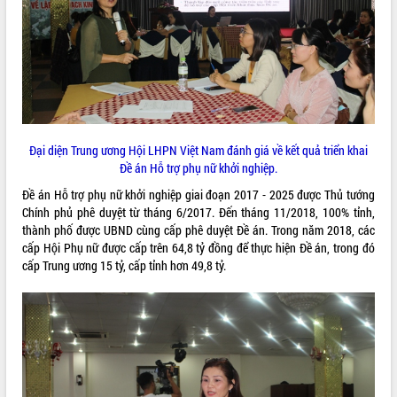
ĐIỂM TIN VĂN BẢN
QUY HOẠCH - KẾ HOẠCH
Đại diện Trung ương Hội LHPN Việt Nam đánh giá về kết quả triển khai
Đề án Hỗ trợ phụ nữ khởi nghiệp.
Đề án Hỗ trợ phụ nữ khởi nghiệp giai đoạn 2017 - 2025 được Thủ tướng
Chính phủ phê duyệt từ tháng 6/2017. Đến tháng 11/2018, 100% tỉnh,
thành phố được UBND cùng cấp phê duyệt Đề án. Trong năm 2018, các
cấp Hội Phụ nữ được cấp trên 64,8 tỷ đồng để thực hiện Đề án, trong đó
cấp Trung ương 15 tỷ, cấp tỉnh hơn 49,8 tỷ.