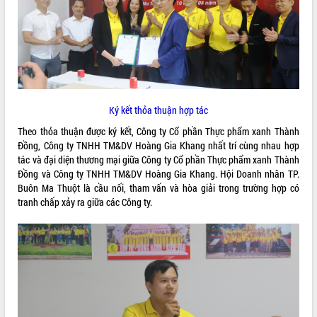
ĐIỂM TIN VĂN BẢN
QUY HOẠCH - KẾ HOẠCH
Ký kết thỏa thuận hợp tác
Theo thỏa thuận được ký kết, Công ty Cổ phần Thực phẩm xanh Thành
Đồng, Công ty TNHH TM&DV Hoàng Gia Khang nhất trí cùng nhau hợp
tác và đại diện thương mại giữa Công ty Cổ phần Thực phẩm xanh Thành
Đồng và Công ty TNHH TM&DV Hoàng Gia Khang. Hội Doanh nhân TP.
Buôn Ma Thuột là cầu nối, tham vấn và hòa giải trong trường hợp có
tranh chấp xảy ra giữa các Công ty.