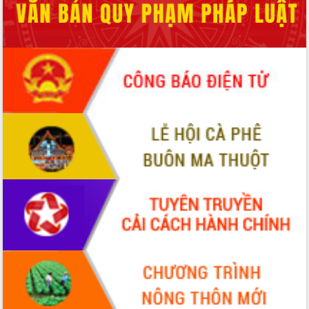
Đẩy mạnh cải cách hành chính, quyết
tâm đạt được mục tiêu tăng trưởng
hai con số trong năm 2026
Tổ chức trang trọng Lễ hội Đền thờ
Lương Văn Chánh năm 2026
Phó Bí thư Tỉnh ủy Đắk Lắk Đỗ Hữu
Huy giữ chức Bí thư Đảng ủy Ủy Ban
Nhân dân tỉnh
Bệnh án điện tử thúc đẩy chuyển đổi
số y tế tại Đắk Lắk
Chuyển đổi số thư viện: Mở rộng
không gian tri thức trong thời đại số
Đánh giá, rút kinh nghiệm công tác tổ
chức diễn tập trước ngày bầu cử
Chương trình “Gặp gỡ hữu nghị –
Friendship Meeting New Year 2026”
Bầu cử Quốc hội và HĐND: Cử tri Đắk
Lắk gửi gắm niềm tin, kỳ vọng vào lá
phiếu
Đắk Lắk sẵn sàng các điều kiện cho