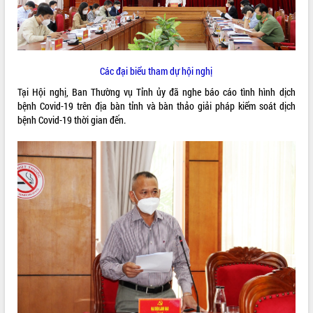
ĐIỂM TIN VĂN BẢN
QUY HOẠCH - KẾ HOẠCH
Các đại biểu tham dự hội nghị
Tại Hội nghị, Ban Thường vụ Tỉnh ủy đã nghe báo cáo tình hình dịch
bệnh Covid-19 trên địa bàn tỉnh và bàn thảo giải pháp kiểm soát dịch
bệnh Covid-19 thời gian đến.