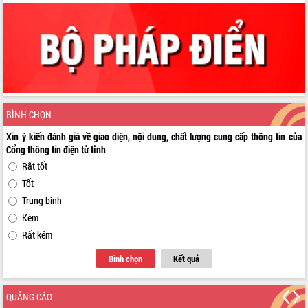
BÌNH CHỌN
Xin ý kiến đánh giá về giao diện, nội dung, chất lượng cung cấp thông tin của
Cổng thông tin điện tử tỉnh
Rất tốt
Tốt
Trung bình
Kém
Rất kém
Bình chọn
Kết quả
QUẢNG CÁO