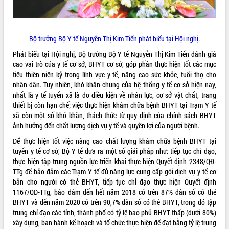
Bộ trưởng Bộ Y tế Nguyễn Thị Kim Tiến phát biểu tại Hội nghị.
Phát biểu tại Hội nghị, Bộ trưởng Bộ Y tế Nguyễn Thị Kim Tiến đánh giá
cao vai trò của y tế cơ sở, BHYT cơ sở, góp phần thực hiện tốt các mục
tiêu thiên niên kỷ trong lĩnh vực y tế, nâng cao sức khỏe, tuổi thọ cho
nhân dân. Tuy nhiên, khó khăn chung của hệ thống y tế cơ sở hiện nay,
nhất là y tế tuyến xã là do điều kiện về nhân lực, cơ sở vật chất, trang
thiết bị còn hạn chế; việc thực hiện khám chữa bệnh BHYT tại Trạm Y tế
xã còn một số khó khăn, thách thức từ quy định của chính sách BHYT
ảnh hưởng đến chất lượng dịch vụ y tế và quyền lợi của người bệnh.
Để thực hiện tốt việc nâng cao chất lượng khám chữa bệnh BHYT tại
tuyến y tế cơ sở, Bộ Y tế đưa ra một số giải pháp như: tiếp tục chỉ đạo,
thực hiện tập trung nguồn lực triển khai thực hiện Quyết định 2348/QĐ-
TTg để bảo đảm các Trạm Y tế đủ năng lực cung cấp gói dịch vụ y tế cơ
bản cho người có thẻ BHYT, tiếp tục chỉ đạo thực hiện Quyết định
1167/QĐ-TTg, bảo đảm đến hết năm 2018 có trên 87% dân số có thẻ
BHYT và đến năm 2020 có trên 90,7% dân số có thẻ BHYT, trong đó tập
trung chỉ đạo các tỉnh, thành phố có tỷ lệ bao phủ BHYT thấp (dưới 80%)
xây dựng, ban hành kế hoạch và tổ chức thực hiện để đạt bằng tỷ lệ trung