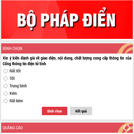
BÌNH CHỌN
Xin ý kiến đánh giá về giao diện, nội dung, chất lượng cung cấp thông tin của
Cổng thông tin điện tử tỉnh
Rất tốt
Tốt
Trung bình
Kém
Rất kém
Bình chọn
Kết quả
QUẢNG CÁO