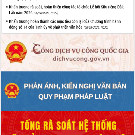
Khẩn trương rà soát, hoàn thiện công tác tổ chức Lễ hội Sầu riêng Đắk
Lắk năm 2026
(06/08/2026, 18:27)
Khẩn trương hoàn thành các mục tiêu còn lại của Chương trình hành
động số 14 của Tỉnh ủy về phát triển văn hóa
(06/08/2026, 17:30)