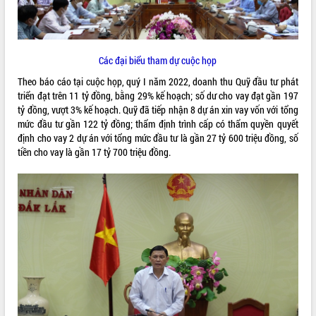
ĐIỂM TIN VĂN BẢN
QUY HOẠCH - KẾ HOẠCH
Các đại biểu tham dự cuộc họp
Theo báo cáo tại cuộc họp, quý I năm 2022, doanh thu Quỹ đầu tư phát
triển đạt trên 11 tỷ đồng, bằng 29% kế hoạch; số dư cho vay đạt gần 197
tỷ đồng, vượt 3% kế hoạch. Quỹ đã tiếp nhận 8 dự án xin vay vốn với tổng
mức đầu tư gần 122 tỷ đồng; thẩm định trình cấp có thẩm quyền quyết
định cho vay 2 dự án với tổng mức đầu tư là gần 27 tỷ 600 triệu đồng, số
tiền cho vay là gần 17 tỷ 700 triệu đồng.