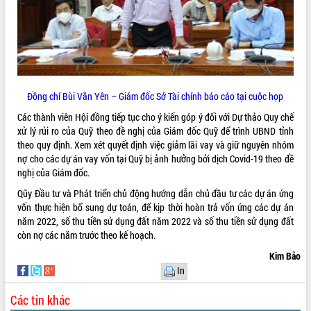
Đồng chí Bùi Văn Yên – Giám đốc Sở Tài chính báo cáo tại cuộc họp
Các thành viên Hội đồng tiếp tục cho ý kiến góp ý đối với Dự thảo Quy chế
xử lý rủi ro của Quỹ theo đề nghị của Giám đốc Quỹ để trình UBND tỉnh
theo quy định. Xem xét quyết định việc giảm lãi vay và giữ nguyên nhóm
nợ cho các dự án vay vốn tại Quỹ bị ảnh hưởng bởi dịch Covid-19 theo đề
nghị của Giám đốc.
Qũy Đầu tư và Phát triển chủ động hướng dẫn chủ đầu tư các dự án ứng
vốn thực hiện bổ sung dự toán, để kịp thời hoàn trả vốn ứng các dự án
năm 2022, số thu tiền sử dụng đất năm 2022 và số thu tiền sử dụng đất
còn nợ các năm trước theo kế hoạch.
Kim Bảo
In
Các tin khác