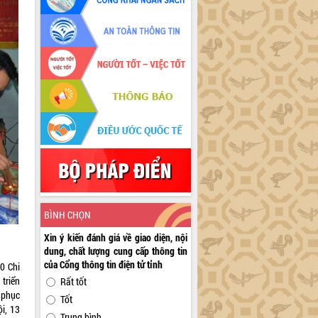
BÌNH CHỌN
Xin ý kiến đánh giá về giao diện, nội
dung, chất lượng cung cấp thông tin
của Cổng thông tin điện tử tỉnh
0 Chi
triển
Rất tốt
g phục
Tốt
i, 13
Trung bình