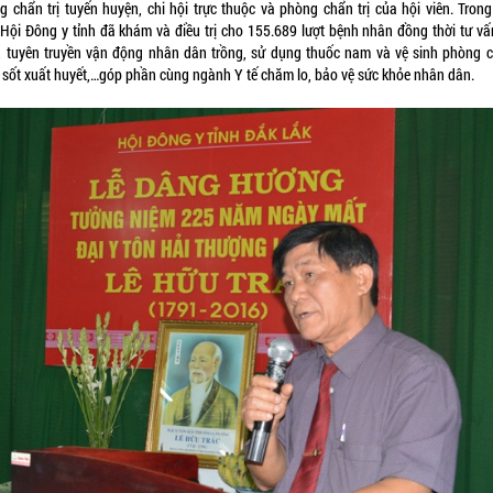
g chẩn trị tuyến huyện, chi hội trực thuộc và phòng chẩn trị của hội viên. Tron
 Hội Đông y tỉnh đã khám và điều trị cho 155.689 lượt bệnh nhân đồng thời tư vấ
, tuyên truyền vận động nhân dân trồng, sử dụng thuốc nam và vệ sinh phòng 
 sốt xuất huyết,…góp phần cùng ngành Y tế chăm lo, bảo vệ sức khỏe nhân dân.