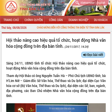
|
Vietnamese
English
TRANG CHỦ
CHÍNH QUYỀN
CÔNG DÂN
DOANH NGHIỆP
DU KHÁCH
Thứ bảy, 08/08/2026
CHÀO MỪNG ĐẾN VỚI CỔNG THÔNG TIN ĐIỆN TỬ TỈNH ĐẮK LẮK
GIỚI THIỆU
Hội thảo nâng cao hiệu quả tổ chức, hoạt động Nhà văn
hóa cộng đồng trên địa bàn tỉnh.
(24/11/2017, 14:24)
LÃNH ĐẠO UBND TỈNH
Đọc bài viết
TIN TỨC SỰ KIỆN
Sáng 24/11, UBND tỉnh tổ chức Hội thảo nâng cao hiệu quả tổ chức,
SỞ, BAN, NGÀNH
hoạt động Nhà văn hóa cộng đồng trên địa bàn tỉnh.
Tham dự Hội thảo có ông Nguyễn Tuấn Hà – Phó Chủ tịch UBND tỉnh; bà
UBND CÁC XÃ, PHƯỜNG
H’Lim Niê – Giám đốc Sở Văn hóa, Thể thao và Du lịch; đại diện Cục Văn
hóa cơ sở (Bộ Văn hóa, Thể thao và Du lịch), đại diện các Sở, ban, ngành,
THÔNG TIN CHỈ ĐẠO ĐIỀU HÀNH
địa phương, các Ban Chủ nhiệm Nhà văn hóa cộng đồng trên địa bàn
tỉnh.
HỆ THỐNG VĂN BẢN
VĂN BẢN HĐND TỈNH