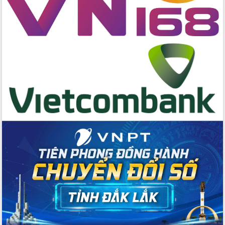
Đẩy nhanh công tác khắc phục, ổn
định đời sống Nhân dân sau bão số 13
Bí thư Tỉnh ủy Lương Nguyễn Minh
Triết dự Ngày hội đại đoàn kết tại
Buôn Đăk Tuôr, xã Cư Pui
Khởi công xây dựng Trường Phổ thông
nội trú liên cấp tiểu học và THCS xã Ia
Rvê
Phó Thủ tướng Chính phủ Mai Văn
Chính chia sẻ, động viên người dân
chịu ảnh hưởng nặng từ bão số 13
Chủ tịch UBND tỉnh kiểm tra công tác
phòng, chống bão số 13 tại các địa
bàn xung yếu
Tập trung đẩy nhanh giải ngân nguồn
vốn các chương trình mục tiêu quốc
gia
Xã Ea H'leo giữ vững và nâng cao chất
lượng các tiêu chí nông thôn mới
Công bố quyết định của Ban Thường
vụ Tỉnh ủy về công tác cán bộ