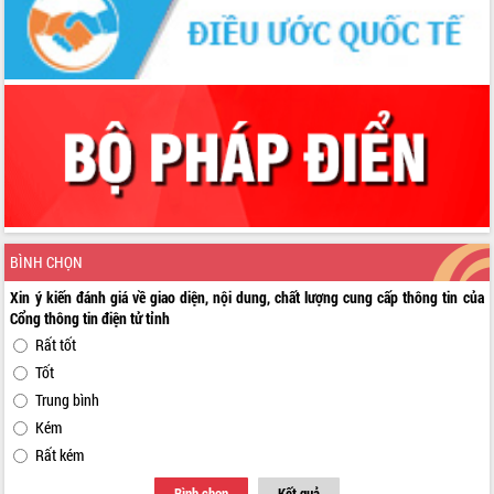
BÌNH CHỌN
Xin ý kiến đánh giá về giao diện, nội dung, chất lượng cung cấp thông tin của
Cổng thông tin điện tử tỉnh
Rất tốt
Tốt
Trung bình
Kém
Rất kém
Bình chọn
Kết quả